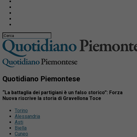
Quotidiano Piemontese
“La battaglia dei partigiani è un falso storico”: Forza
Nuova riscrive la storia di Gravellona Toce
Torino
Alessandria
Asti
Biella
Cuneo