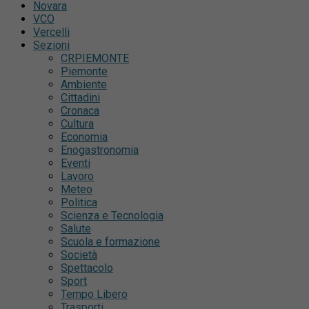
Novara
VCO
Vercelli
Sezioni
CRPIEMONTE
Piemonte
Ambiente
Cittadini
Cronaca
Cultura
Economia
Enogastronomia
Eventi
Lavoro
Meteo
Politica
Scienza e Tecnologia
Salute
Scuola e formazione
Società
Spettacolo
Sport
Tempo Libero
Trasporti