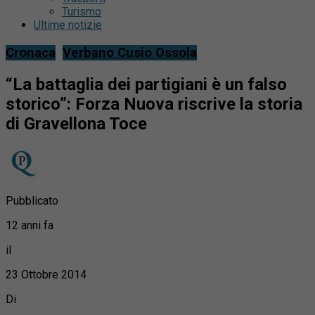
Turismo
Ultime notizie
Cronaca
Verbano Cusio Ossola
“La battaglia dei partigiani è un falso
storico”: Forza Nuova riscrive la storia
di Gravellona Toce
Pubblicato
12 anni fa
il
23 Ottobre 2014
Di