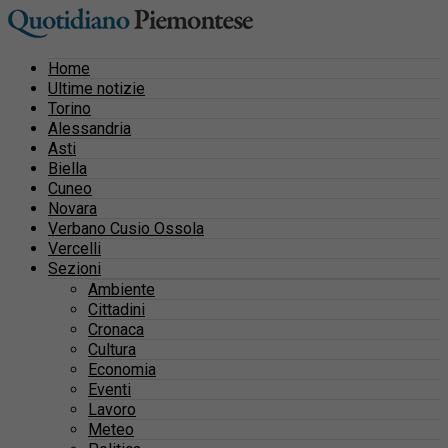
Home
Ultime notizie
Torino
Alessandria
Asti
Biella
Cuneo
Novara
Verbano Cusio Ossola
Vercelli
Sezioni
Ambiente
Cittadini
Cronaca
Cultura
Economia
Eventi
Lavoro
Meteo