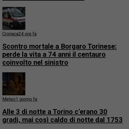
Cronaca
24 ore fa
Scontro mortale a Borgaro Torinese:
perde la vita a 74 anni il centauro
coinvolto nel sinistro
Meteo
1 giorno fa
Alle 3 di notte a Torino c’erano 30
gradi, mai così caldo di notte dal 1753