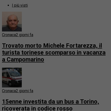
I più visti
Cronaca
2 giorni fa
Trovato morto Michele Fortarezza, il
turista torinese scomparso in vacanza
a Campomarino
Cronaca
2 giorni fa
15enne investita da un bus a Torino,
ricoverata in codice rosso