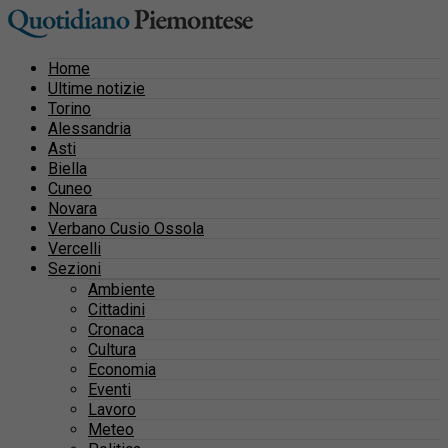
Home
Ultime notizie
Torino
Alessandria
Asti
Biella
Cuneo
Novara
Verbano Cusio Ossola
Vercelli
Sezioni
Ambiente
Cittadini
Cronaca
Cultura
Economia
Eventi
Lavoro
Meteo