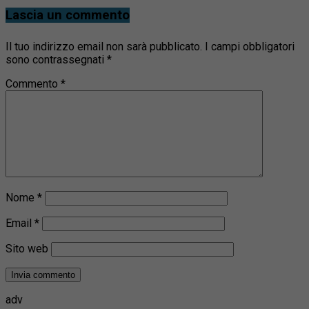
Lascia un commento
Il tuo indirizzo email non sarà pubblicato.
I campi obbligatori
sono contrassegnati
*
Commento
*
Nome
*
Email
*
Sito web
adv