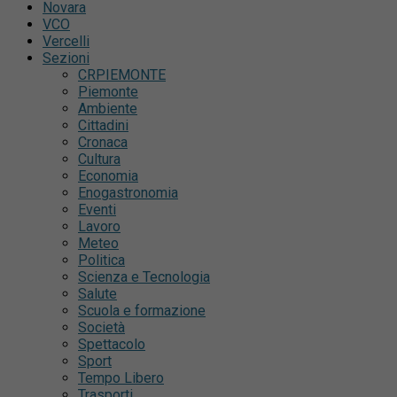
Novara
VCO
Vercelli
Sezioni
CRPIEMONTE
Piemonte
Ambiente
Cittadini
Cronaca
Cultura
Economia
Enogastronomia
Eventi
Lavoro
Meteo
Politica
Scienza e Tecnologia
Salute
Scuola e formazione
Società
Spettacolo
Sport
Tempo Libero
Trasporti