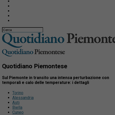
Quotidiano Piemontese
Sul Piemonte in transito una intensa perturbazione con
temporali e calo delle temperature: i dettagli
Torino
Alessandria
Asti
Biella
Cuneo