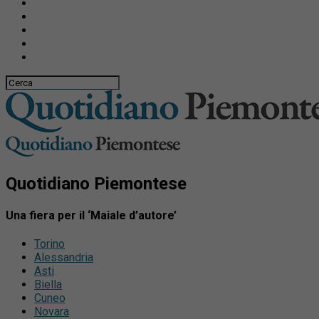
Quotidiano Piemontese
Una fiera per il ‘Maiale d’autore’
Torino
Alessandria
Asti
Biella
Cuneo
Novara