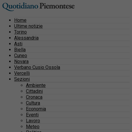
Home
Ultime notizie
Torino
Alessandria
Asti
Biella
Cuneo
Novara
Verbano Cusio Ossola
Vercelli
Sezioni
Ambiente
Cittadini
Cronaca
Cultura
Economia
Eventi
Lavoro
Meteo