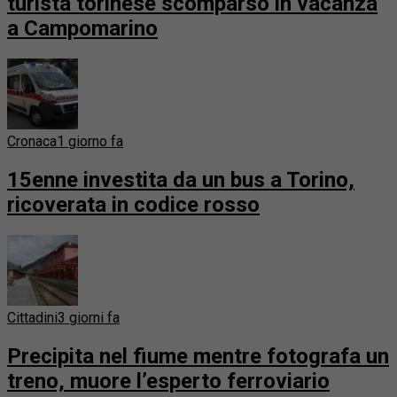
turista torinese scomparso in vacanza
a Campomarino
Cronaca
1 giorno fa
15enne investita da un bus a Torino,
ricoverata in codice rosso
Cittadini
3 giorni fa
Precipita nel fiume mentre fotografa un
treno, muore l’esperto ferroviario