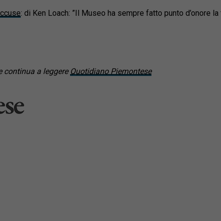
accuse
: di Ken Loach: ”Il Museo ha sempre fatto punto d’onore la t
 continua a leggere
Quotidiano Piemontese