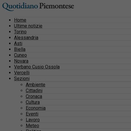
Home
Ultime notizie
Torino
Alessandria
Asti
Biella
Cuneo
Novara
Verbano Cusio Ossola
Vercelli
Sezioni
Ambiente
Cittadini
Cronaca
Cultura
Economia
Eventi
Lavoro
Meteo