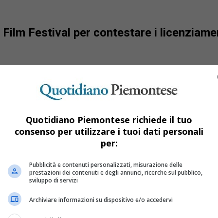
o Film Festival per contestare i licenziame
Quotidiano Piemontese richiede il tuo
consenso per utilizzare i tuoi dati personali
per:
Pubblicità e contenuti personalizzati, misurazione delle
prestazioni dei contenuti e degli annunci, ricerche sul pubblico,
sviluppo di servizi
Archiviare informazioni su dispositivo e/o accedervi