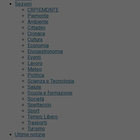
Sezioni
CRPIEMONTE
Piemonte
Ambiente
Cittadini
Cronaca
Cultura
Economia
Enogastronomia
Eventi
Lavoro
Meteo
Politica
Scienza e Tecnologia
Salute
Scuola e formazione
Società
Spettacolo
Sport
Tempo Libero
Trasporti
Turismo
Ultime notizie