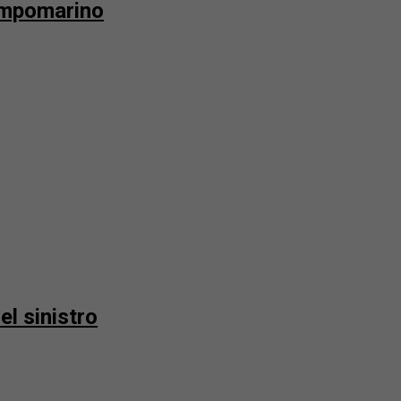
Campomarino
el sinistro