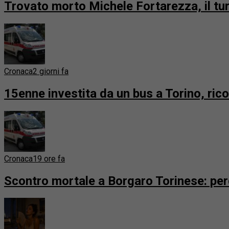
Trovato morto Michele Fortarezza, il t
Cronaca
2 giorni fa
15enne investita da un bus a Torino, ric
Cronaca
19 ore fa
Scontro mortale a Borgaro Torinese: perde