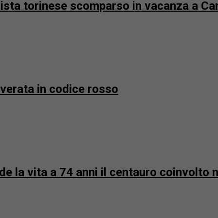
urista torinese scomparso in vacanza a 
overata in codice rosso
 la vita a 74 anni il centauro coinvolto n