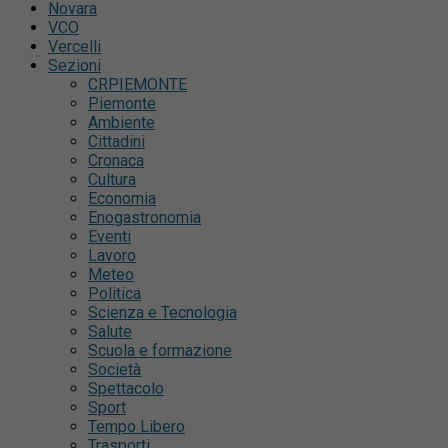
Novara
VCO
Vercelli
Sezioni
CRPIEMONTE
Piemonte
Ambiente
Cittadini
Cronaca
Cultura
Economia
Enogastronomia
Eventi
Lavoro
Meteo
Politica
Scienza e Tecnologia
Salute
Scuola e formazione
Società
Spettacolo
Sport
Tempo Libero
Trasporti