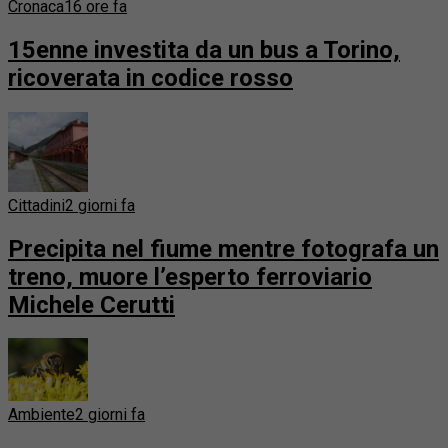
Cronaca
16 ore fa
15enne investita da un bus a Torino,
ricoverata in codice rosso
Cittadini
2 giorni fa
Precipita nel fiume mentre fotografa un
treno, muore l’esperto ferroviario
Michele Cerutti
Ambiente
2 giorni fa