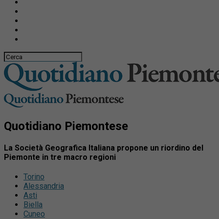
Quotidiano Piemontese
La Società Geografica Italiana propone un riordino del
Piemonte in tre macro regioni
Torino
Alessandria
Asti
Biella
Cuneo