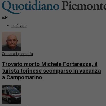
adv
I più visti
Cronaca
1 giorno fa
Trovato morto Michele Fortarezza, il
turista torinese scomparso in vacanza
a Campomarino