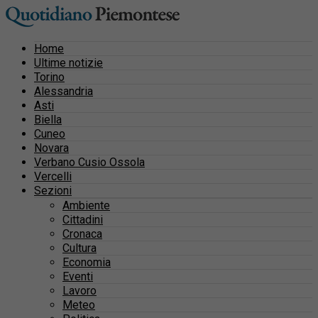
Home
Ultime notizie
Torino
Alessandria
Asti
Biella
Cuneo
Novara
Verbano Cusio Ossola
Vercelli
Sezioni
Ambiente
Cittadini
Cronaca
Cultura
Economia
Eventi
Lavoro
Meteo