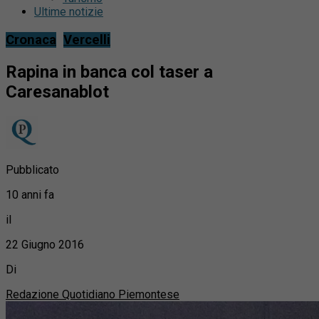
Ultime notizie
Cronaca
Vercelli
Rapina in banca col taser a
Caresanablot
Pubblicato
10 anni fa
il
22 Giugno 2016
Di
Redazione Quotidiano Piemontese