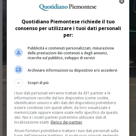
Quotidiano Piemontese richiede il tuo
consenso per utilizzare i tuoi dati personali
per:
Pubblicità e contenuti personalizzati, misurazione
delle prestazioni dei contenuti e degli annunci,
ricerche sul pubblico, sviluppo di servizi
Archiviare informazioni su dispositivo e/o accedervi
Scopri di più
I tuoi dati personali verranno trattati da 431 partner e le
informazioni raccolte dal tuo dispositivo (come cookie,
identificatori univoci e altri dati del dispositivo) potrebbero
essere condivise con questi ultimi, da loro visualizzate e
memorizzate oppure essere usate nello specifico da questo
sito. Noi e i nostri partner potremmo utilizzare dati di
localizzazione esatti.
Elenco dei partner
.
Alcuni fornitori potrebbero trattare i tuoi dati personali sulla
base dell'interesse legittimo, al quale puoi opporti gestendo