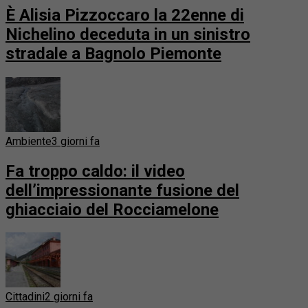
È Alisia Pizzoccaro la 22enne di
Nichelino deceduta in un sinistro
stradale a Bagnolo Piemonte
Ambiente
3 giorni fa
Fa troppo caldo: il video
dell’impressionante fusione del
ghiacciaio del Rocciamelone
Cittadini
2 giorni fa