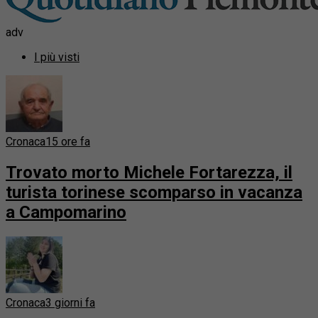
adv
I più visti
Cronaca
15 ore fa
Trovato morto Michele Fortarezza, il
turista torinese scomparso in vacanza
a Campomarino
Cronaca
3 giorni fa