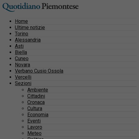
Home
Ultime notizie
Torino
Alessandria
Asti
Biella
Cuneo
Novara
Verbano Cusio Ossola
Vercelli
Sezioni
Ambiente
Cittadini
Cronaca
Cultura
Economia
Eventi
Lavoro
Meteo