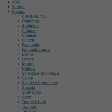
VCO
Vercelli
Sezioni
CRPIEMONTE
Piemonte
Ambiente
Cittadini
Cronaca
Cultura
Economia
Enogastronomia
Eventi
Lavoro
Meteo
Politica
Scienza e Tecnologia
Salute
Scuola e formazione
Società
Spettacolo
Sport
Tempo Libero
Trasporti
Turismo