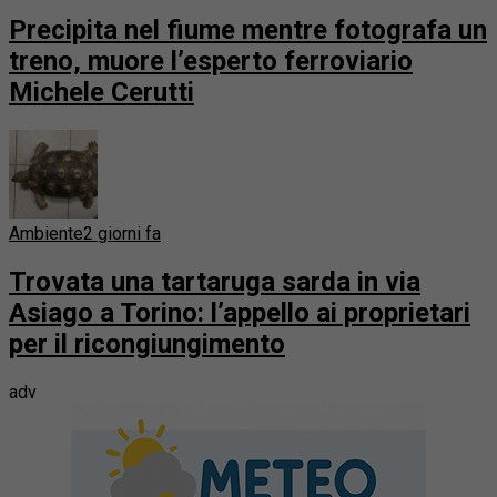
Precipita nel fiume mentre fotografa un
treno, muore l’esperto ferroviario
Michele Cerutti
Ambiente
2 giorni fa
Trovata una tartaruga sarda in via
Asiago a Torino: l’appello ai proprietari
per il ricongiungimento
adv