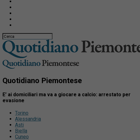
Quotidiano Piemontese
E’ ai domiciliari ma va a giocare a calcio: arrestato per
evasione
Torino
Alessandria
Asti
Biella
Cuneo