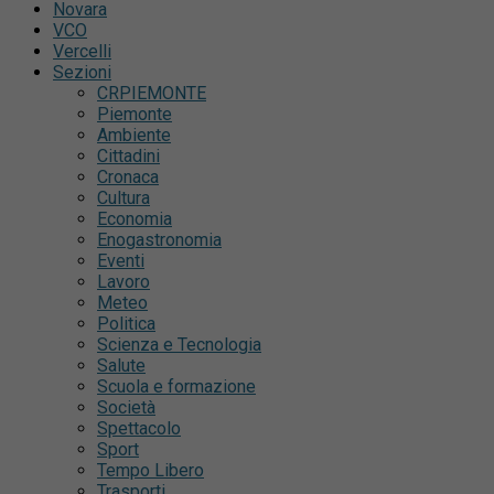
Novara
VCO
Vercelli
Sezioni
CRPIEMONTE
Piemonte
Ambiente
Cittadini
Cronaca
Cultura
Economia
Enogastronomia
Eventi
Lavoro
Meteo
Politica
Scienza e Tecnologia
Salute
Scuola e formazione
Società
Spettacolo
Sport
Tempo Libero
Trasporti