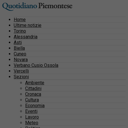
Home
Ultime notizie
Torino
Alessandria
Asti
Biella
Cuneo
Novara
Verbano Cusio Ossola
Vercelli
Sezioni
Ambiente
Cittadini
Cronaca
Cultura
Economia
Eventi
Lavoro
Meteo