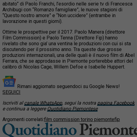
abitato” di Paolo Franchi, l’esordio nelle serie tv di Francesca
Archibugi con “Romanzo famigliare”, le nuove stagioni di
“Questo nostro amore” e “Non uccidere” (entrambe in
lavorazione in questi giorni).
Ottime le prospettive per il 2017. Paolo Manera (direttore
Film Commission) e Paolo Tenna (Direttore Fip) hanno
rivelato che sono gia’ una ventina le produzioni con cui si sta
discutendo per il prossimo anno. Tra queste due grosse
produzioni internazionali, una delle quali è il nuovo film di Abel
Ferrara, che se approdasse in Piemonte porterebbe attori del
calibro di Nicolas Cage, Willem Defoe e Isabelle Huppert.
Rimani aggiornato seguendoci su Google News!
SEGUICI
Iscriviti al
canale WhatsApp
, segui la nostra
pagina Facebook
e continua a leggere
Quotidiano Piemontese
Argomenti correlati:
film commission torino piemonte
fip