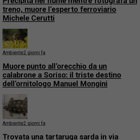
Precipita nel fiume mentre fotografa un
treno, muore l’esperto ferroviario
Michele Cerutti
Ambiente
2 giorni fa
Muore punto all’orecchio da un
calabrone a Soriso: il triste destino
dell’ornitologo Manuel Mongini
Ambiente
2 giorni fa
Trovata una tartaruga sarda in via