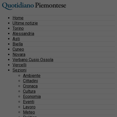
Home
Ultime notizie
Torino
Alessandria
Asti
Biella
Cuneo
Novara
Verbano Cusio Ossola
Vercelli
Sezioni
Ambiente
Cittadini
Cronaca
Cultura
Economia
Eventi
Lavoro
Meteo