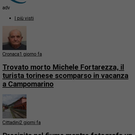
adv
I più visti
Cronaca
1 giorno fa
Trovato morto Michele Fortarezza, il
turista torinese scomparso in vacanza
a Campomarino
Cittadini
2 giorni fa