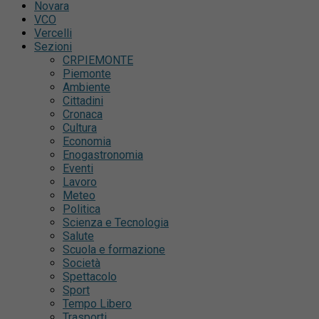
Novara
VCO
Vercelli
Sezioni
CRPIEMONTE
Piemonte
Ambiente
Cittadini
Cronaca
Cultura
Economia
Enogastronomia
Eventi
Lavoro
Meteo
Politica
Scienza e Tecnologia
Salute
Scuola e formazione
Società
Spettacolo
Sport
Tempo Libero
Trasporti