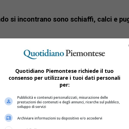
o si incontrano sono schiaffi, calci e pug
Quotidiano Piemontese richiede il tuo
consenso per utilizzare i tuoi dati personali
per:
Pubblicità e contenuti personalizzati, misurazione delle
prestazioni dei contenuti e degli annunci, ricerche sul pubblico,
sviluppo di servizi
Archiviare informazioni su dispositivo e/o accedervi