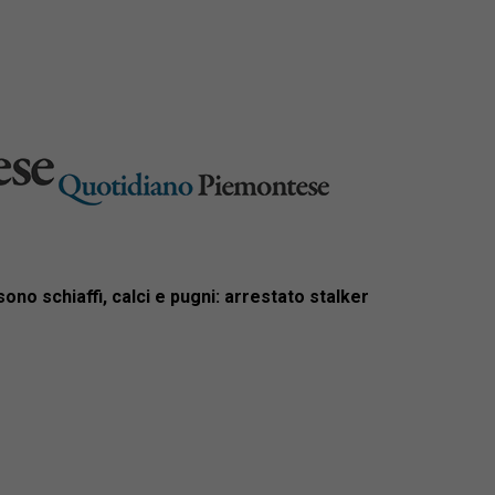
no schiaffi, calci e pugni: arrestato stalker