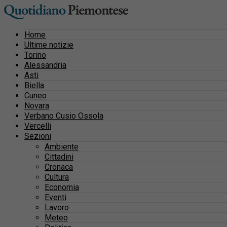
Home
Ultime notizie
Torino
Alessandria
Asti
Biella
Cuneo
Novara
Verbano Cusio Ossola
Vercelli
Sezioni
Ambiente
Cittadini
Cronaca
Cultura
Economia
Eventi
Lavoro
Meteo