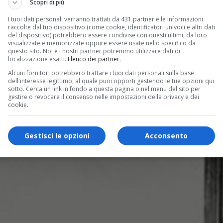
Scopri di più
I tuoi dati personali verranno trattati da 431 partner e le informazioni
raccolte dal tuo dispositivo (come cookie, identificatori univoci e altri dati
del dispositivo) potrebbero essere condivise con questi ultimi, da loro
visualizzate e memorizzate oppure essere usate nello specifico da
questo sito. Noi e i nostri partner potremmo utilizzare dati di
localizzazione esatti.
Elenco dei partner
.
Alcuni fornitori potrebbero trattare i tuoi dati personali sulla base
dell'interesse legittimo, al quale puoi opporti gestendo le tue opzioni qui
sotto. Cerca un link in fondo a questa pagina o nel menu del sito per
gestire o revocare il consenso nelle impostazioni della privacy e dei
cookie.
Gestisci le opzioni
Acconsento