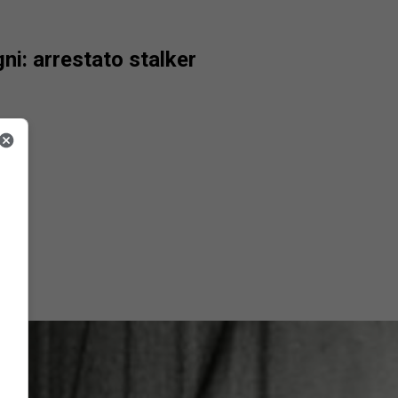
ni: arrestato stalker