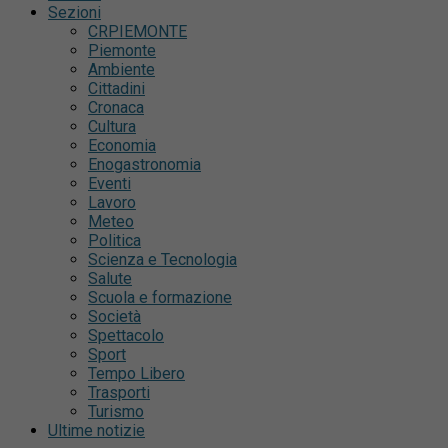
Sezioni
CRPIEMONTE
Piemonte
Ambiente
Cittadini
Cronaca
Cultura
Economia
Enogastronomia
Eventi
Lavoro
Meteo
Politica
Scienza e Tecnologia
Salute
Scuola e formazione
Società
Spettacolo
Sport
Tempo Libero
Trasporti
Turismo
Ultime notizie