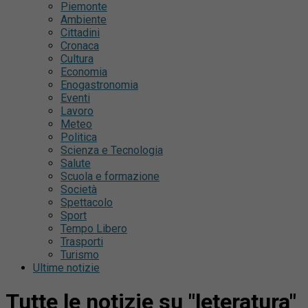
Piemonte
Ambiente
Cittadini
Cronaca
Cultura
Economia
Enogastronomia
Eventi
Lavoro
Meteo
Politica
Scienza e Tecnologia
Salute
Scuola e formazione
Società
Spettacolo
Sport
Tempo Libero
Trasporti
Turismo
Ultime notizie
Tutte le notizie su "leteratura"