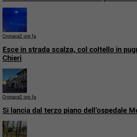
Cronaca
2 ore fa
Esce in strada scalza, col coltello in pug
Chieri
Cronaca
2 ore fa
Si lancia dal terzo piano dell’ospedale M