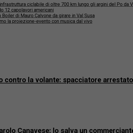
rastruttura ciclabile di oltre 700 km lungo gli argini del Po da 
o 12 capolavori americani
lm Boiler di Mauro Calvone da girare in Val Susa
mo la proiezione-evento con musica dal vivo
 contro la volante: spacciatore arrestato 
ivarolo Canavese: lo salva un commerciant