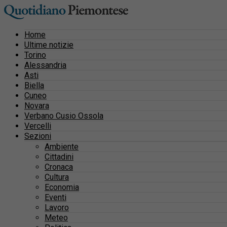
Home
Ultime notizie
Torino
Alessandria
Asti
Biella
Cuneo
Novara
Verbano Cusio Ossola
Vercelli
Sezioni
Ambiente
Cittadini
Cronaca
Cultura
Economia
Eventi
Lavoro
Meteo