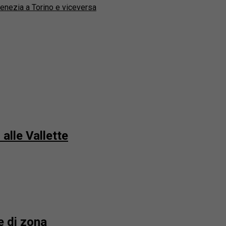
Venezia a Torino e viceversa
alle Vallette
e di zona