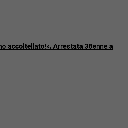
l’ho accoltellato!». Arrestata 38enne a