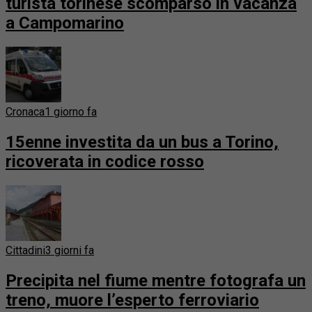
turista torinese scomparso in vacanza
a Campomarino
Cronaca
1 giorno fa
15enne investita da un bus a Torino,
ricoverata in codice rosso
Cittadini
3 giorni fa
Precipita nel fiume mentre fotografa un
treno, muore l’esperto ferroviario