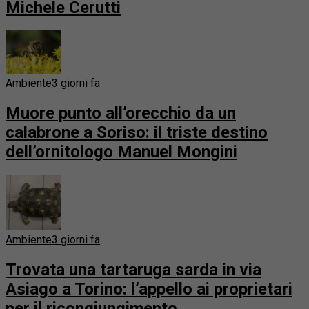
Michele Cerutti
Ambiente
3 giorni fa
Muore punto all’orecchio da un
calabrone a Soriso: il triste destino
dell’ornitologo Manuel Mongini
Ambiente
3 giorni fa
Trovata una tartaruga sarda in via
Asiago a Torino: l’appello ai proprietari
per il ricongiungimento