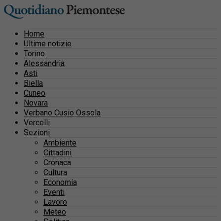
Home
Ultime notizie
Torino
Alessandria
Asti
Biella
Cuneo
Novara
Verbano Cusio Ossola
Vercelli
Sezioni
Ambiente
Cittadini
Cronaca
Cultura
Economia
Eventi
Lavoro
Meteo