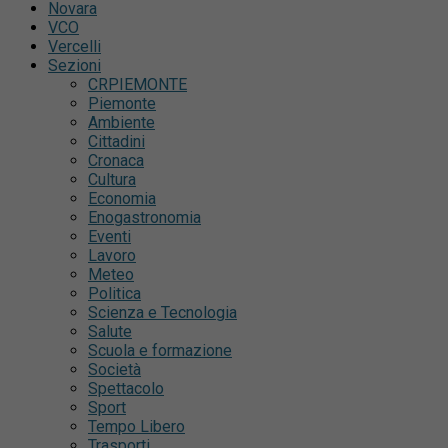
Novara
VCO
Vercelli
Sezioni
CRPIEMONTE
Piemonte
Ambiente
Cittadini
Cronaca
Cultura
Economia
Enogastronomia
Eventi
Lavoro
Meteo
Politica
Scienza e Tecnologia
Salute
Scuola e formazione
Società
Spettacolo
Sport
Tempo Libero
Trasporti