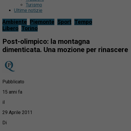
Turismo
Ultime notizie
Ambiente
Piemonte
Sport
Tempo
Libero
Torino
Post-olimpico: la montagna
dimenticata. Una mozione per rinascere
Pubblicato
15 anni fa
il
29 Aprile 2011
Di