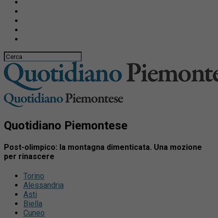
Quotidiano Piemontese
Post-olimpico: la montagna dimenticata. Una mozione
per rinascere
Torino
Alessandria
Asti
Biella
Cuneo