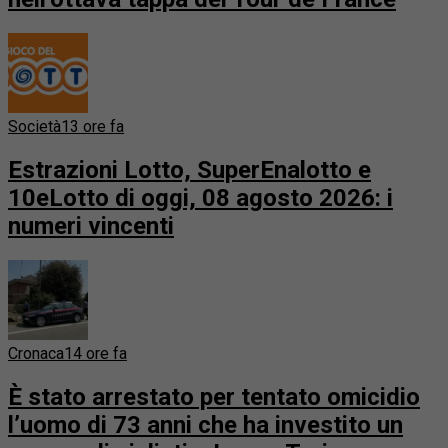
Società
13 ore fa
Estrazioni Lotto, SuperEnalotto e
10eLotto di oggi, 08 agosto 2026: i
numeri vincenti
Cronaca
14 ore fa
È stato arrestato per tentato omicidio
l’uomo di 73 anni che ha investito un