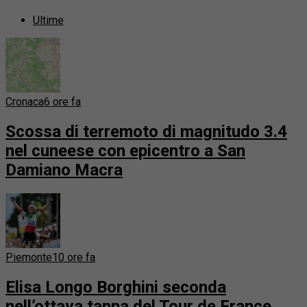
Ultime
Cronaca
6 ore fa
Scossa di terremoto di magnitudo 3.4
nel cuneese con epicentro a San
Damiano Macra
Piemonte
10 ore fa
Elisa Longo Borghini seconda
nell’ottava tappa del Tour de France