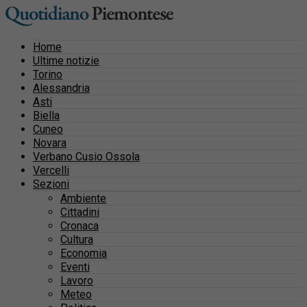
Home
Ultime notizie
Torino
Alessandria
Asti
Biella
Cuneo
Novara
Verbano Cusio Ossola
Vercelli
Sezioni
Ambiente
Cittadini
Cronaca
Cultura
Economia
Eventi
Lavoro
Meteo