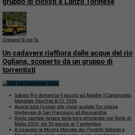
gruppo di ciclisti a Lanzo Torinese
Cronaca
14 ore fa
Un cadavere riaffiora dalle acque del rio
Ogliana, scoperto da un gruppo di
torrentisti
Da Piemonte Expo
Sabato 8 e domenica 9 agosto ad Alpette il Campionato
Mondiale BikeTrial B.I.U. 2026
Aperta tutta l’estate alle visite guidate l’ex chiesa
medievale di San Francesco ad Alessandria
Biella capitale italiana della birra artigianale con Bolle di
Malto 2026, dal 30 agosto al 7 settembre
A Usseglio la Mostra Mercato dei Prodotti Naturali e