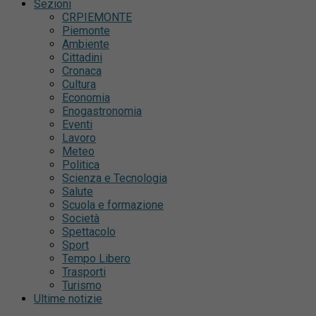
Sezioni
CRPIEMONTE
Piemonte
Ambiente
Cittadini
Cronaca
Cultura
Economia
Enogastronomia
Eventi
Lavoro
Meteo
Politica
Scienza e Tecnologia
Salute
Scuola e formazione
Società
Spettacolo
Sport
Tempo Libero
Trasporti
Turismo
Ultime notizie