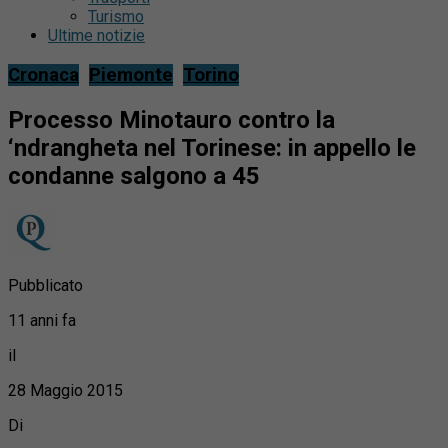
Turismo
Ultime notizie
Cronaca
Piemonte
Torino
Processo Minotauro contro la
‘ndrangheta nel Torinese: in appello le
condanne salgono a 45
Pubblicato
11 anni fa
il
28 Maggio 2015
Di