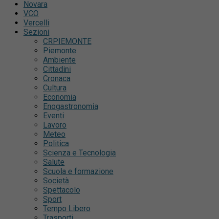
Novara
VCO
Vercelli
Sezioni
CRPIEMONTE
Piemonte
Ambiente
Cittadini
Cronaca
Cultura
Economia
Enogastronomia
Eventi
Lavoro
Meteo
Politica
Scienza e Tecnologia
Salute
Scuola e formazione
Società
Spettacolo
Sport
Tempo Libero
Trasporti