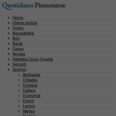
Home
Ultime notizie
Torino
Alessandria
Asti
Biella
Cuneo
Novara
Verbano Cusio Ossola
Vercelli
Sezioni
Ambiente
Cittadini
Cronaca
Cultura
Economia
Eventi
Lavoro
Meteo