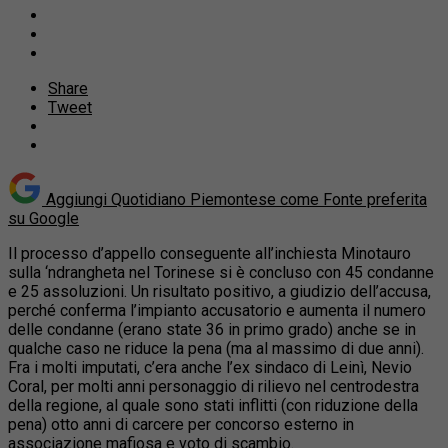
Share
Tweet
Aggiungi Quotidiano Piemontese come
Fonte preferita
su Google
Il processo d’appello conseguente all’inchiesta Minotauro
sulla ‘ndrangheta nel Torinese si è concluso con 45 condanne
e 25 assoluzioni. Un risultato positivo, a giudizio dell’accusa,
perché conferma l’impianto
accusatorio e aumenta il numero
delle condanne (erano state 36 in primo grado) anche se in
qualche caso ne riduce la pena (ma al massimo di due anni).
Fra i molti imputati, c’era anche l’ex sindaco di Leinì, Nevio
Coral, per molti anni personaggio di rilievo nel centrodestra
della regione, al quale sono stati inflitti (con riduzione della
pena) otto anni di carcere per concorso esterno in
associazione mafiosa e voto di scambio.