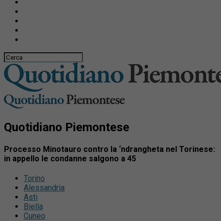
Quotidiano Piemontese
Processo Minotauro contro la ‘ndrangheta nel Torinese:
in appello le condanne salgono a 45
Torino
Alessandria
Asti
Biella
Cuneo