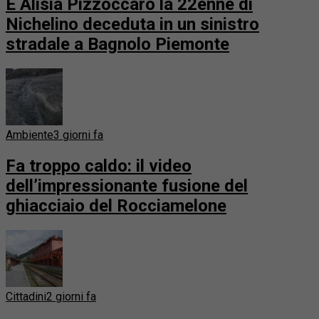
È Alisia Pizzoccaro la 22enne di
Nichelino deceduta in un sinistro
stradale a Bagnolo Piemonte
Ambiente
3 giorni fa
Fa troppo caldo: il video
dell’impressionante fusione del
ghiacciaio del Rocciamelone
Cittadini
2 giorni fa