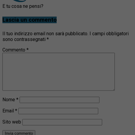
E tu cosa ne pensi?
Lascia un commento
Il tuo indirizzo email non sarà pubblicato.
I campi obbligatori
sono contrassegnati
*
Commento
*
Nome
*
Email
*
Sito web