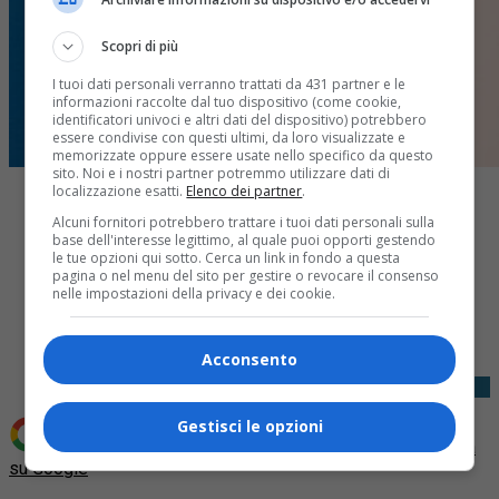
Scopri di più
I tuoi dati personali verranno trattati da 431 partner e le
informazioni raccolte dal tuo dispositivo (come cookie,
identificatori univoci e altri dati del dispositivo) potrebbero
essere condivise con questi ultimi, da loro visualizzate e
memorizzate oppure essere usate nello specifico da questo
sito. Noi e i nostri partner potremmo utilizzare dati di
localizzazione esatti.
Elenco dei partner
.
Alcuni fornitori potrebbero trattare i tuoi dati personali sulla
base dell'interesse legittimo, al quale puoi opporti gestendo
le tue opzioni qui sotto. Cerca un link in fondo a questa
pagina o nel menu del sito per gestire o revocare il consenso
nelle impostazioni della privacy e dei cookie.
Share
Tweet
Acconsento
Gestisci le opzioni
Aggiungi Quotidiano Piemontese come
Fonte preferita
su Google