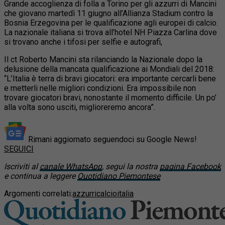
Grande accoglienza di folla a Torino per gli azzurri di Mancini
che giovano martedì 11 giugno all’Allianza Stadium contro la
Bosnia Erzegovina per le qualificazione agli europei di calcio.
La nazionale italiana si trova all’hotel NH Piazza Carlina dove
si trovano anche i tifosi per selfie e autografi,
Il ct Roberto Mancini sta rilanciando la Nazionale dopo la
delusione della mancata qualificazione ai Mondiali del 2018:
“L’Italia è terra di bravi giocatori: era importante cercarli bene
e metterli nelle migliori condizioni. Era impossibile non
trovare giocatori bravi, nonostante il momento difficile. Un po’
alla volta sono usciti, miglioreremo ancora”.
Rimani aggiornato seguendoci su Google News!
SEGUICI
Iscriviti al
canale WhatsApp
, segui la nostra
pagina Facebook
e continua a leggere
Quotidiano Piemontese
Argomenti correlati:
azzurri
calcio
italia