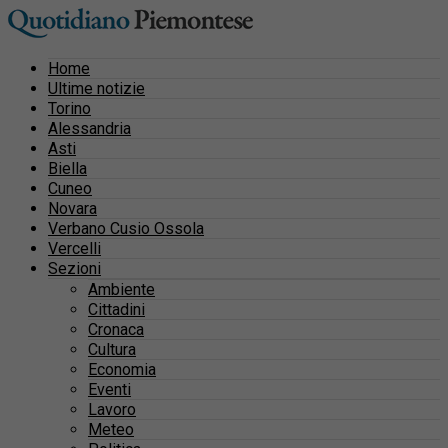
Home
Ultime notizie
Torino
Alessandria
Asti
Biella
Cuneo
Novara
Verbano Cusio Ossola
Vercelli
Sezioni
Ambiente
Cittadini
Cronaca
Cultura
Economia
Eventi
Lavoro
Meteo