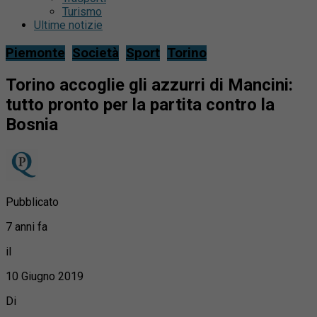
Turismo
Ultime notizie
Piemonte
Società
Sport
Torino
Torino accoglie gli azzurri di Mancini:
tutto pronto per la partita contro la
Bosnia
Pubblicato
7 anni fa
il
10 Giugno 2019
Di