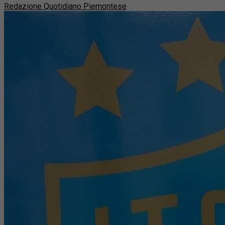
Redazione Quotidiano Piemontese