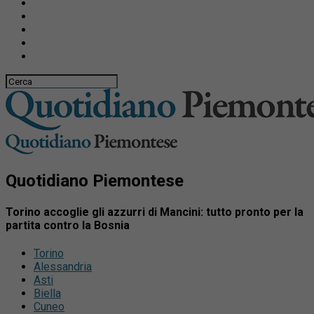
Quotidiano Piemontese
Torino accoglie gli azzurri di Mancini: tutto pronto per la
partita contro la Bosnia
Torino
Alessandria
Asti
Biella
Cuneo