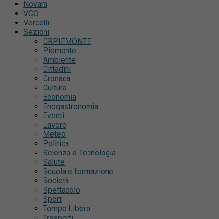
Novara
VCO
Vercelli
Sezioni
CRPIEMONTE
Piemonte
Ambiente
Cittadini
Cronaca
Cultura
Economia
Enogastronomia
Eventi
Lavoro
Meteo
Politica
Scienza e Tecnologia
Salute
Scuola e formazione
Società
Spettacolo
Sport
Tempo Libero
Trasporti