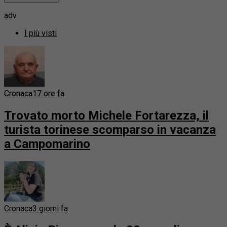
adv
I più visti
Cronaca
17 ore fa
Trovato morto Michele Fortarezza, il
turista torinese scomparso in vacanza
a Campomarino
Cronaca
3 giorni fa