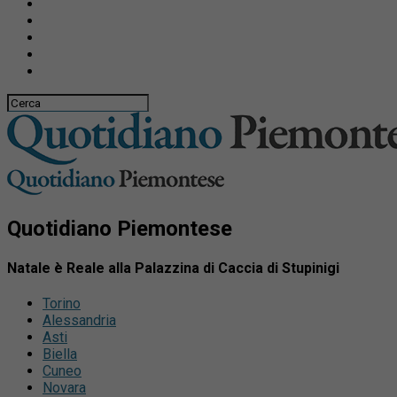
Quotidiano Piemontese
Natale è Reale alla Palazzina di Caccia di Stupinigi
Torino
Alessandria
Asti
Biella
Cuneo
Novara