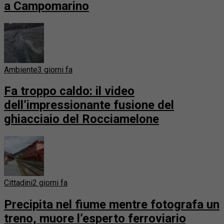
a Campomarino
Ambiente
3 giorni fa
Fa troppo caldo: il video
dell’impressionante fusione del
ghiacciaio del Rocciamelone
Cittadini
2 giorni fa
Precipita nel fiume mentre fotografa un
treno, muore l’esperto ferroviario