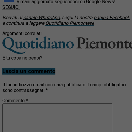
Rimani aggiornato seguendoci su Google News!
SEGUICI
Iscriviti al
canale WhatsApp
, segui la nostra
pagina Facebook
e continua a leggere
Quotidiano Piemontese
Argomenti correlati:
E tu cosa ne pensi?
Lascia un commento
Il tuo indirizzo email non sarà pubblicato.
I campi obbligatori
sono contrassegnati
*
Commento
*