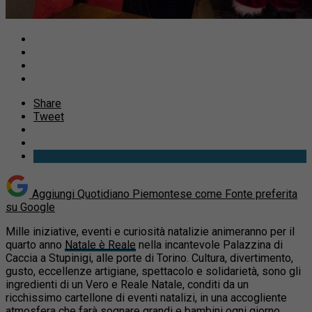
Share
Tweet
Aggiungi Quotidiano Piemontese come
Fonte preferita
su Google
Mille iniziative, eventi e curiosità natalizie animeranno per il
quarto anno
Natale è Reale
nella incantevole Palazzina di
Caccia a Stupinigi, alle porte di Torino. Cultura, divertimento,
gusto, eccellenze artigiane, spettacolo e solidarietà, sono gli
ingredienti di un Vero e Reale Natale, conditi da un
ricchissimo cartellone di eventi natalizi, in una accogliente
atmosfera che farà sognare grandi e bambini ogni giorno.