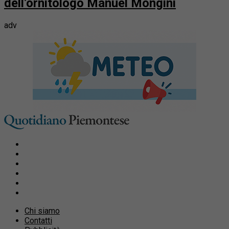
dell’ornitologo Manuel Mongini
adv
Chi siamo
Contatti