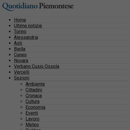
Home
Ultime notizie
Torino
Alessandria
Asti
Biella
Cuneo
Novara
Verbano Cusio Ossola
Vercelli
Sezioni
Ambiente
Cittadini
Cronaca
Cultura
Economia
Eventi
Lavoro
Meteo