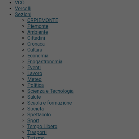
VCO
Vercelli
Sezioni
CRPIEMONTE
Piemonte
Ambiente
Cittadini
Cronaca
Cultura
Economia
Enogastronomia
Eventi
Lavoro
Meteo
Politica
Scienza e Tecnologia
Salute
Scuola e formazione
Società
Spettacolo
Sport
Tempo Libero
Trasporti
Turismo