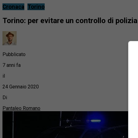
Cronaca
Torino
Torino: per evitare un controllo di polizi
Pubblicato
7 anni fa
il
24 Gennaio 2020
Di
Pantaleo Romano