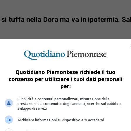
a si tuffa nella Dora ma va in ipotermia. Sa
Quotidiano Piemontese richiede il tuo
consenso per utilizzare i tuoi dati personali
per:
Pubblicità e contenuti personalizzati, misurazione delle
prestazioni dei contenuti e degli annunci, ricerche sul pubblico,
sviluppo di servizi
Archiviare informazioni su dispositivo e/o accedervi