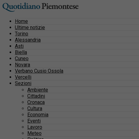
Home
Ultime notizie
Torino
Alessandria
Asti
Biella
Cuneo
Novara
Verbano Cusio Ossola
Vercelli
Sezioni
Ambiente
Cittadini
Cronaca
Cultura
Economia
Eventi
Lavoro
Meteo