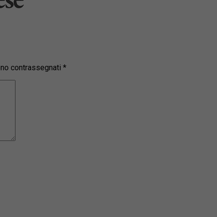
sono contrassegnati
*