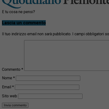
E tu cosa ne pensi?
Lascia un commento
Il tuo indirizzo email non sarà pubblicato.
I campi obbligatori 
Commento
*
Nome
*
Email
*
Sito web