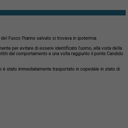
i del Fuoco l’hanno salvato si trovava in ipotermia.
nte per evitare di essere identificato l’uomo, alla vista della
pettiti dal comportamento e una volta raggiunto il ponte Candido
ato è stato immediatamente trasportato in ospedale in stato di