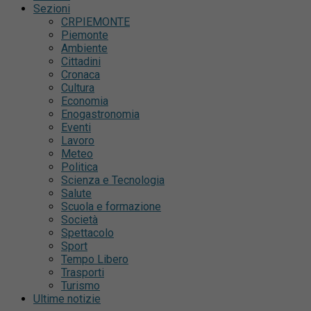
Sezioni
CRPIEMONTE
Piemonte
Ambiente
Cittadini
Cronaca
Cultura
Economia
Enogastronomia
Eventi
Lavoro
Meteo
Politica
Scienza e Tecnologia
Salute
Scuola e formazione
Società
Spettacolo
Sport
Tempo Libero
Trasporti
Turismo
Ultime notizie