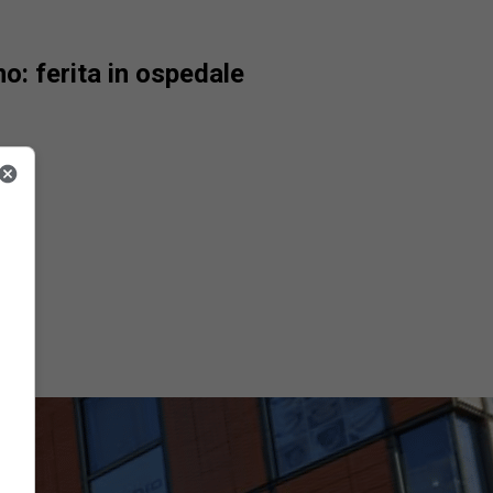
: ferita in ospedale