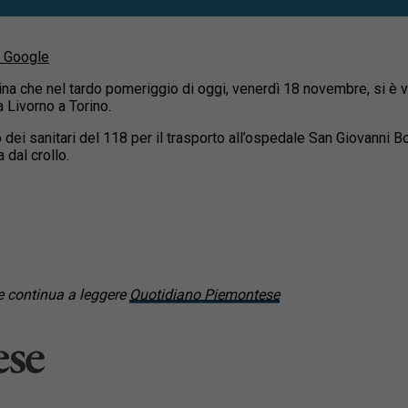
u Google
ntina che nel tardo pomeriggio di oggi, venerdì 18 novembre, si 
a Livorno a Torino.
dei sanitari del 118 per il trasporto all’ospedale San Giovanni Bos
 dal crollo.
 continua a leggere
Quotidiano Piemontese