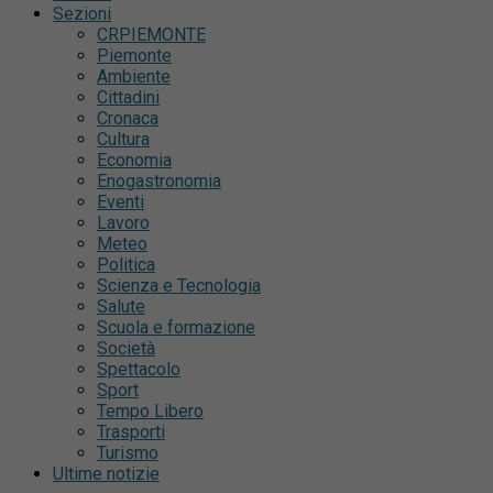
Sezioni
CRPIEMONTE
Piemonte
Ambiente
Cittadini
Cronaca
Cultura
Economia
Enogastronomia
Eventi
Lavoro
Meteo
Politica
Scienza e Tecnologia
Salute
Scuola e formazione
Società
Spettacolo
Sport
Tempo Libero
Trasporti
Turismo
Ultime notizie