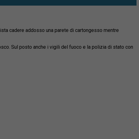
è vista cadere addosso una parete di cartongesso mentre
co. Sul posto anche i vigili del fuoco e la polizia di stato con