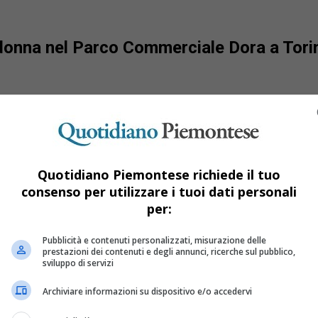
onna nel Parco Commerciale Dora a Torino
Quotidiano Piemontese richiede il tuo
consenso per utilizzare i tuoi dati personali
per:
Pubblicità e contenuti personalizzati, misurazione delle
prestazioni dei contenuti e degli annunci, ricerche sul pubblico,
sviluppo di servizi
Archiviare informazioni su dispositivo e/o accedervi