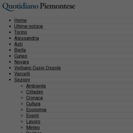
Home
Ultime notizie
Torino
Alessandria
Asti
Biella
Cuneo
Novara
Verbano Cusio Ossola
Vercelli
Sezioni
Ambiente
Cittadini
Cronaca
Cultura
Economia
Eventi
Lavoro
Meteo