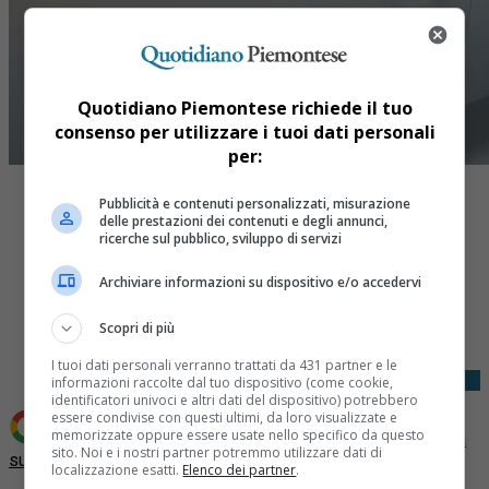
Quotidiano Piemontese richiede il tuo
consenso per utilizzare i tuoi dati personali
per:
Pubblicità e contenuti personalizzati, misurazione
delle prestazioni dei contenuti e degli annunci,
ricerche sul pubblico, sviluppo di servizi
Archiviare informazioni su dispositivo e/o accedervi
Share
Tweet
Scopri di più
I tuoi dati personali verranno trattati da 431 partner e le
informazioni raccolte dal tuo dispositivo (come cookie,
identificatori univoci e altri dati del dispositivo) potrebbero
essere condivise con questi ultimi, da loro visualizzate e
memorizzate oppure essere usate nello specifico da questo
Aggiungi Quotidiano Piemontese come
Fonte preferita
sito. Noi e i nostri partner potremmo utilizzare dati di
su Google
localizzazione esatti.
Elenco dei partner
.