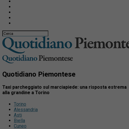
Quotidiano Piemontese
Taxi parcheggiato sul marciapiede: una risposta estrema
alla grandine a Torino
Torino
Alessandria
Asti
Biella
Cuneo