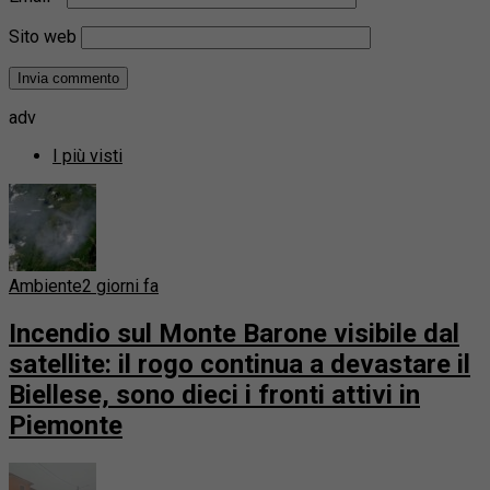
Sito web
adv
I più visti
Ambiente
2 giorni fa
Incendio sul Monte Barone visibile dal
satellite: il rogo continua a devastare il
Biellese, sono dieci i fronti attivi in
Piemonte