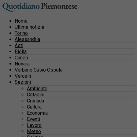
Home
Ultime notizie
Torino
Alessandria
Asti
Biella
Cuneo
Novara
Verbano Cusio Ossola
Vercelli
Sezioni
Ambiente
Cittadini
Cronaca
Cultura
Economia
Eventi
Lavoro
Meteo