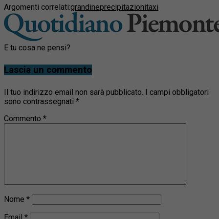
Argomenti correlati:
grandine
precipitazioni
taxi
E tu cosa ne pensi?
Lascia un commento
Il tuo indirizzo email non sarà pubblicato.
I campi obbligatori
sono contrassegnati
*
Commento
*
Nome
*
Email
*