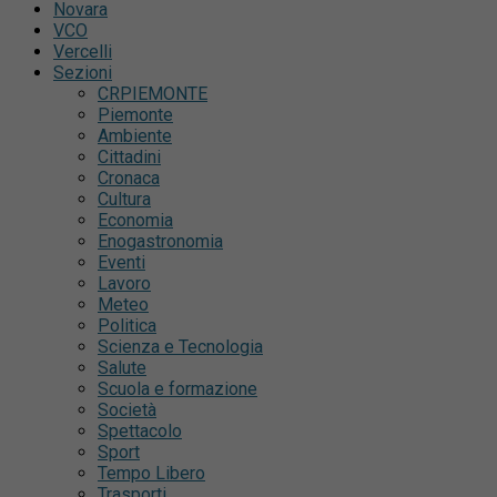
Novara
VCO
Vercelli
Sezioni
CRPIEMONTE
Piemonte
Ambiente
Cittadini
Cronaca
Cultura
Economia
Enogastronomia
Eventi
Lavoro
Meteo
Politica
Scienza e Tecnologia
Salute
Scuola e formazione
Società
Spettacolo
Sport
Tempo Libero
Trasporti