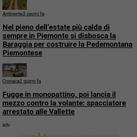
Ambiente
2 giorni fa
Nel pieno dell’estate più calda di
sempre in Piemonte si disbosca la
Baraggia per costruire la Pedemontana
Piemontese
Cronaca
2 giorni fa
Fugge in monopattino, poi lancia il
mezzo contro la volante: spacciatore
arrestato alle Vallette
adv