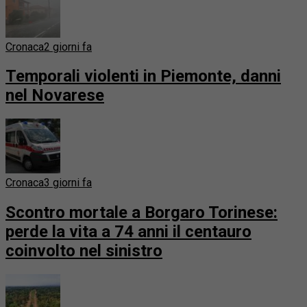
Cronaca
2 giorni fa
Temporali violenti in Piemonte, danni
nel Novarese
Cronaca
3 giorni fa
Scontro mortale a Borgaro Torinese:
perde la vita a 74 anni il centauro
coinvolto nel sinistro