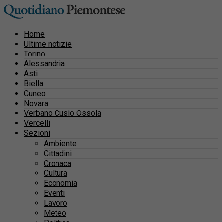
Home
Ultime notizie
Torino
Alessandria
Asti
Biella
Cuneo
Novara
Verbano Cusio Ossola
Vercelli
Sezioni
Ambiente
Cittadini
Cronaca
Cultura
Economia
Eventi
Lavoro
Meteo