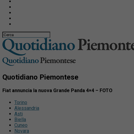
Quotidiano Piemontese
Fiat annuncia la nuova Grande Panda 4×4 – FOTO
Torino
Alessandria
Asti
Biella
Cuneo
Novara