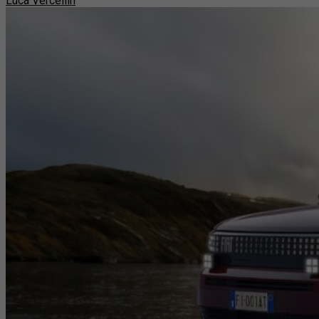
Luca Vercellin