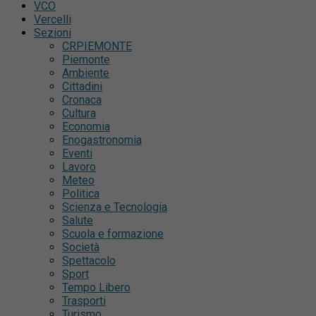
VCO
Vercelli
Sezioni
CRPIEMONTE
Piemonte
Ambiente
Cittadini
Cronaca
Cultura
Economia
Enogastronomia
Eventi
Lavoro
Meteo
Politica
Scienza e Tecnologia
Salute
Scuola e formazione
Società
Spettacolo
Sport
Tempo Libero
Trasporti
Turismo