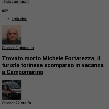
adv
I più visti
Cronaca
1 giorno fa
Trovato morto Michele Fortarezza, il
turista torinese scomparso in vacanza
a Campomarino
Cronaca
22 ore fa