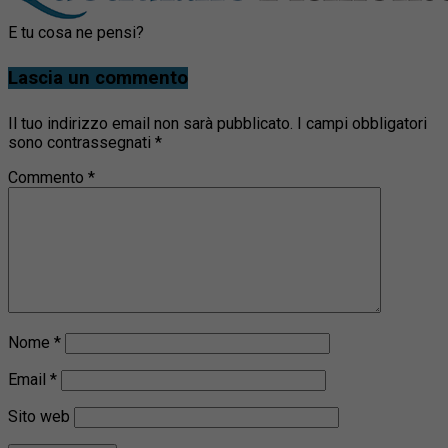
E tu cosa ne pensi?
Lascia un commento
Il tuo indirizzo email non sarà pubblicato.
I campi obbligatori
sono contrassegnati
*
Commento
*
Nome
*
Email
*
Sito web