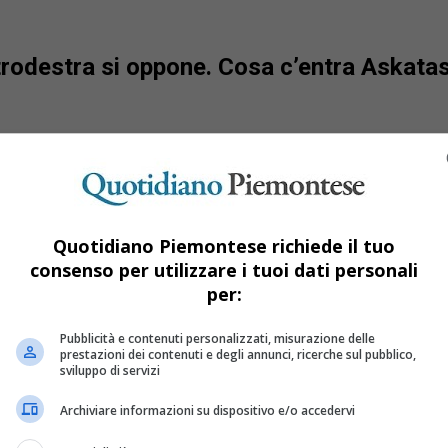
ntrodestra si oppone. Cosa c’entra Askata
Quotidiano Piemontese richiede il tuo
consenso per utilizzare i tuoi dati personali
per:
Pubblicità e contenuti personalizzati, misurazione delle
prestazioni dei contenuti e degli annunci, ricerche sul pubblico,
sviluppo di servizi
Archiviare informazioni su dispositivo e/o accedervi