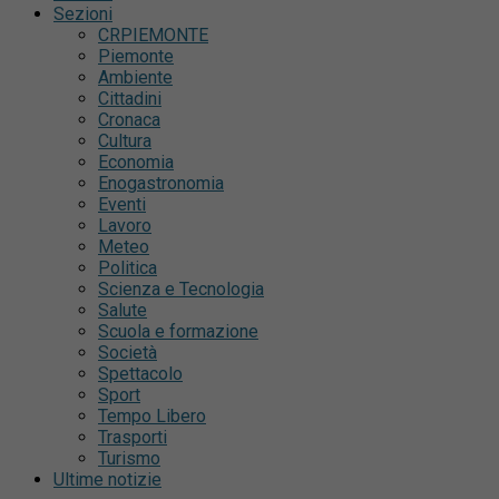
Sezioni
CRPIEMONTE
Piemonte
Ambiente
Cittadini
Cronaca
Cultura
Economia
Enogastronomia
Eventi
Lavoro
Meteo
Politica
Scienza e Tecnologia
Salute
Scuola e formazione
Società
Spettacolo
Sport
Tempo Libero
Trasporti
Turismo
Ultime notizie