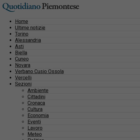
Home
Ultime notizie
Torino
Alessandria
Asti
Biella
Cuneo
Novara
Verbano Cusio Ossola
Vercelli
Sezioni
Ambiente
Cittadini
Cronaca
Cultura
Economia
Eventi
Lavoro
Meteo