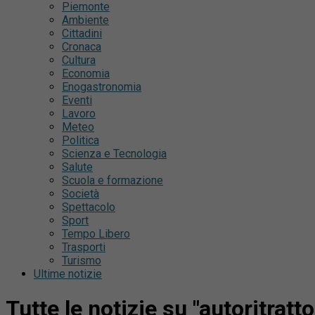
Piemonte
Ambiente
Cittadini
Cronaca
Cultura
Economia
Enogastronomia
Eventi
Lavoro
Meteo
Politica
Scienza e Tecnologia
Salute
Scuola e formazione
Società
Spettacolo
Sport
Tempo Libero
Trasporti
Turismo
Ultime notizie
Tutte le notizie su "autoritratt