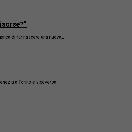
risorse?”
anca di far nascere una nuova...
Venezia a Torino e viceversa