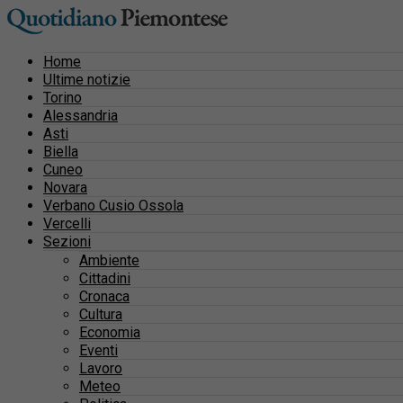
Home
Ultime notizie
Torino
Alessandria
Asti
Biella
Cuneo
Novara
Verbano Cusio Ossola
Vercelli
Sezioni
Ambiente
Cittadini
Cronaca
Cultura
Economia
Eventi
Lavoro
Meteo