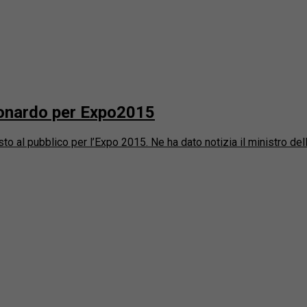
Leonardo per Expo2015
al pubblico per l’Expo 2015. Ne ha dato notizia il ministro delle a