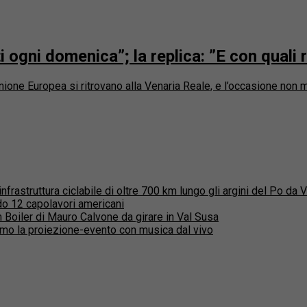
i ogni domenica”; la replica: ”E con quali 
Unione Europea si ritrovano alla Venaria Reale, e l’occasione non m
rastruttura ciclabile di oltre 700 km lungo gli argini del Po da 
o 12 capolavori americani
lm Boiler di Mauro Calvone da girare in Val Susa
mo la proiezione-evento con musica dal vivo