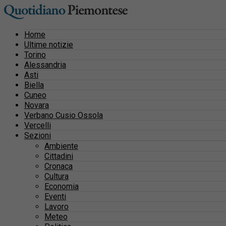
Home
Ultime notizie
Torino
Alessandria
Asti
Biella
Cuneo
Novara
Verbano Cusio Ossola
Vercelli
Sezioni
Ambiente
Cittadini
Cronaca
Cultura
Economia
Eventi
Lavoro
Meteo