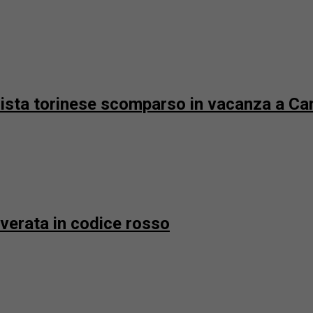
urista torinese scomparso in vacanza a 
overata in codice rosso