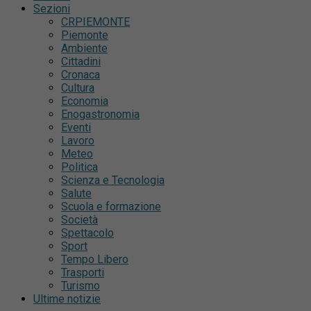
Sezioni
CRPIEMONTE
Piemonte
Ambiente
Cittadini
Cronaca
Cultura
Economia
Enogastronomia
Eventi
Lavoro
Meteo
Politica
Scienza e Tecnologia
Salute
Scuola e formazione
Società
Spettacolo
Sport
Tempo Libero
Trasporti
Turismo
Ultime notizie