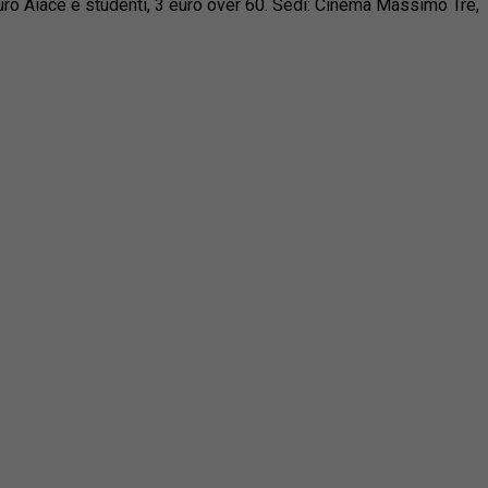
ro Aiace e studenti, 3 euro over 60. Sedi:
Cinema Massimo Tre,