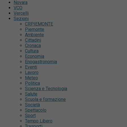
Novara
VCO
Vercelli
Sezioni
CRPIEMONTE
Piemonte
Ambiente
Cittadini
Cronaca
Cultura
Economia
Enogastronomia
Eventi
Lavoro
Meteo
Politica
Scienza e Tecnologia
Salute
Scuola e formazione
Società
Spettacolo
Sport
Tempo Libero
Trasporti