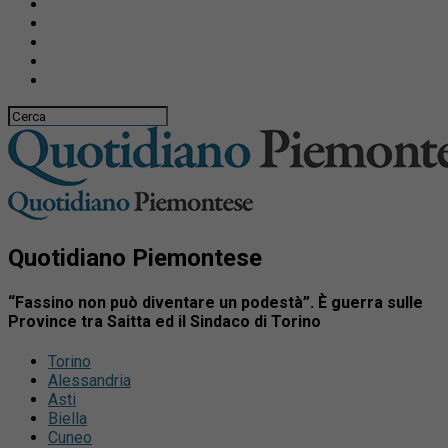
Quotidiano Piemontese
“Fassino non può diventare un podestà”. È guerra sulle
Province tra Saitta ed il Sindaco di Torino
Torino
Alessandria
Asti
Biella
Cuneo