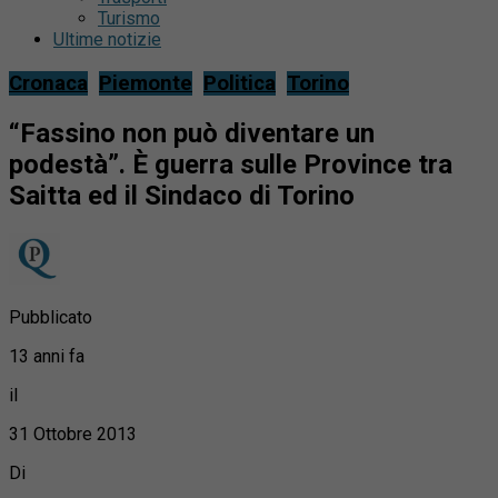
Turismo
Ultime notizie
Cronaca
Piemonte
Politica
Torino
“Fassino non può diventare un
podestà”. È guerra sulle Province tra
Saitta ed il Sindaco di Torino
Pubblicato
13 anni fa
il
31 Ottobre 2013
Di