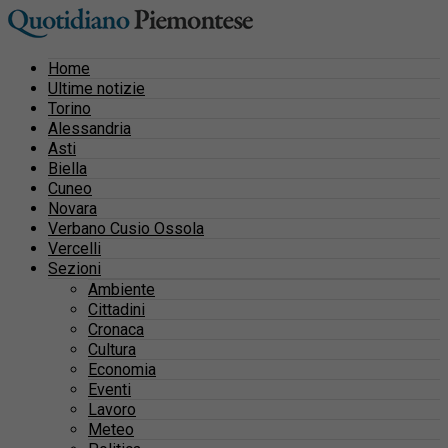
Home
Ultime notizie
Torino
Alessandria
Asti
Biella
Cuneo
Novara
Verbano Cusio Ossola
Vercelli
Sezioni
Ambiente
Cittadini
Cronaca
Cultura
Economia
Eventi
Lavoro
Meteo