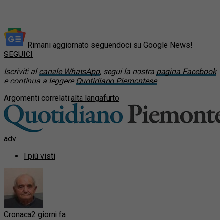
Rimani aggiornato seguendoci su Google News!
SEGUICI
Iscriviti al
canale WhatsApp
, segui la nostra
pagina Facebook
e continua a leggere
Quotidiano Piemontese
Argomenti correlati:
alta langa
furto
adv
I più visti
Cronaca
2 giorni fa