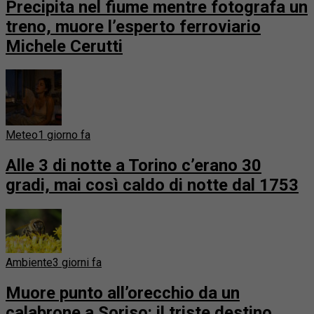
Precipita nel fiume mentre fotografa un
treno, muore l’esperto ferroviario
Michele Cerutti
Meteo
1 giorno fa
Alle 3 di notte a Torino c’erano 30
gradi, mai così caldo di notte dal 1753
Ambiente
3 giorni fa
Muore punto all’orecchio da un
calabrone a Soriso: il triste destino