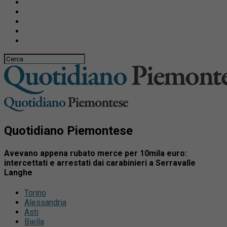
Quotidiano Piemontese
Avevano appena rubato merce per 10mila euro:
intercettati e arrestati dai carabinieri a Serravalle
Langhe
Torino
Alessandria
Asti
Biella