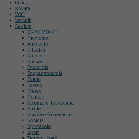
Cuneo
Novara
VCO
Vercelli
Sezioni
CRPIEMONTE
Piemonte
Ambiente
Cittadini
Cronaca
Cultura
Economia
Enogastronomia
Eventi
Lavoro
Meteo
Politica
Scienza e Tecnologia
Salute
Scuola e formazione
Società
Spettacolo
Sport
Tempo Libero