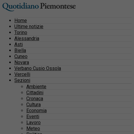
Home
Ultime notizie
Torino
Alessandria
Asti
Biella
Cuneo
Novara
Verbano Cusio Ossola
Vercelli
Sezioni
Ambiente
Cittadini
Cronaca
Cultura
Economia
Eventi
Lavoro
Meteo