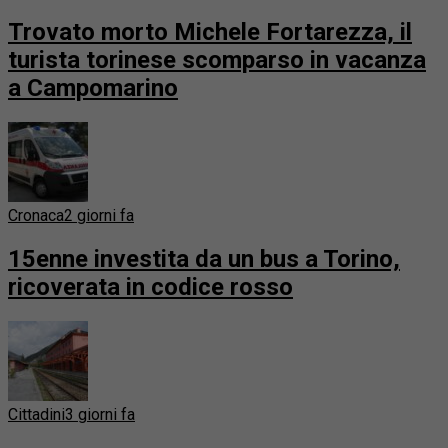
Trovato morto Michele Fortarezza, il
turista torinese scomparso in vacanza
a Campomarino
Cronaca
2 giorni fa
15enne investita da un bus a Torino,
ricoverata in codice rosso
Cittadini
3 giorni fa