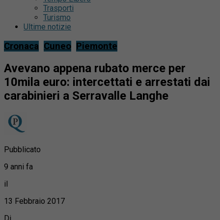
Trasporti
Turismo
Ultime notizie
Cronaca
Cuneo
Piemonte
Avevano appena rubato merce per
10mila euro: intercettati e arrestati dai
carabinieri a Serravalle Langhe
Pubblicato
9 anni fa
il
13 Febbraio 2017
Di