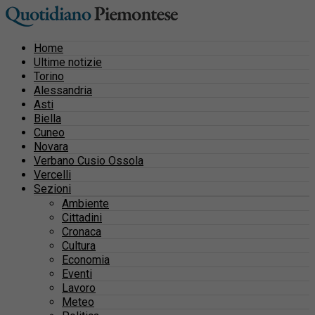
Home
Ultime notizie
Torino
Alessandria
Asti
Biella
Cuneo
Novara
Verbano Cusio Ossola
Vercelli
Sezioni
Ambiente
Cittadini
Cronaca
Cultura
Economia
Eventi
Lavoro
Meteo