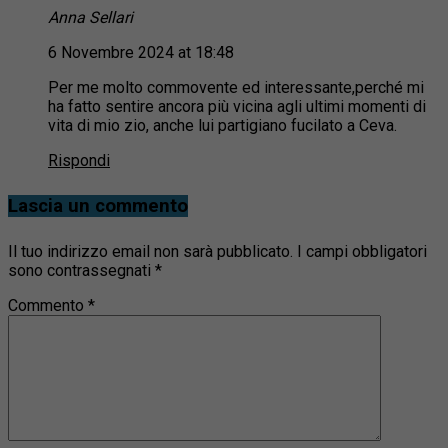
Anna Sellari
6 Novembre 2024 at 18:48
Per me molto commovente ed interessante,perché mi
ha fatto sentire ancora più vicina agli ultimi momenti di
vita di mio zio, anche lui partigiano fucilato a Ceva.
Rispondi
Lascia un commento
Il tuo indirizzo email non sarà pubblicato.
I campi obbligatori
sono contrassegnati
*
Commento
*