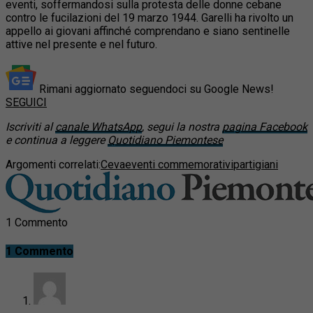
eventi, soffermandosi sulla protesta delle donne cebane
contro le fucilazioni del 19 marzo 1944. Garelli ha rivolto un
appello ai giovani affinché comprendano e siano sentinelle
attive nel presente e nel futuro.
Rimani aggiornato seguendoci su Google News!
SEGUICI
Iscriviti al
canale WhatsApp
, segui la nostra
pagina Facebook
e continua a leggere
Quotidiano Piemontese
Argomenti correlati:
Ceva
eventi commemorativi
partigiani
1 Commento
1 Commento