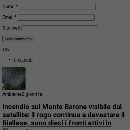
Nome
*
Email
*
Sito web
adv
I più visti
Ambiente
2 giorni fa
Incendio sul Monte Barone visibile dal
satellite: il rogo continua a devastare il
Biellese, sono dieci i fronti attivi in