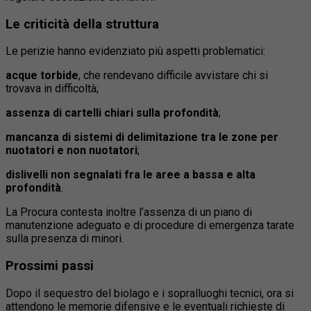
Le criticità della struttura
Le perizie hanno evidenziato più aspetti problematici:
acque torbide
, che rendevano difficile avvistare chi si
trovava in difficoltà;
assenza di cartelli chiari sulla profondità
;
mancanza di sistemi di delimitazione tra le zone per
nuotatori e non nuotatori
;
dislivelli non segnalati fra le aree a bassa e alta
profondità
.
La Procura contesta inoltre l’assenza di un piano di
manutenzione adeguato e di procedure di emergenza tarate
sulla presenza di minori.
Prossimi passi
Dopo il sequestro del biolago e i sopralluoghi tecnici, ora si
attendono le memorie difensive e le eventuali richieste di