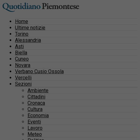
Home
Ultime notizie
Torino
Alessandria
Asti
Biella
Cuneo
Novara
Verbano Cusio Ossola
Vercelli
Sezioni
Ambiente
Cittadini
Cronaca
Cultura
Economia
Eventi
Lavoro
Meteo