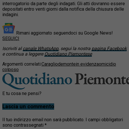
interrogatorio da parte degli indagati. Gli atti dovranno essere
depositati entro venti giorni dalla notifica della chiusura delle
indagini.
Rimani aggiornato seguendoci su Google News!
SEGUICI
Iscriviti al
canale WhatsApp
, segui la nostra
pagina Facebook
e continua a leggere
Quotidiano Piemontese
Argomenti correlati:
Caraglio
demonte
in evidenza
omicidio
colposo
E tu cosa ne pensi?
Lascia un commento
Il tuo indirizzo email non sarà pubblicato.
I campi obbligatori
sono contrassegnati
*