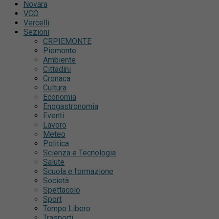
Novara
VCO
Vercelli
Sezioni
CRPIEMONTE
Piemonte
Ambiente
Cittadini
Cronaca
Cultura
Economia
Enogastronomia
Eventi
Lavoro
Meteo
Politica
Scienza e Tecnologia
Salute
Scuola e formazione
Società
Spettacolo
Sport
Tempo Libero
Trasporti