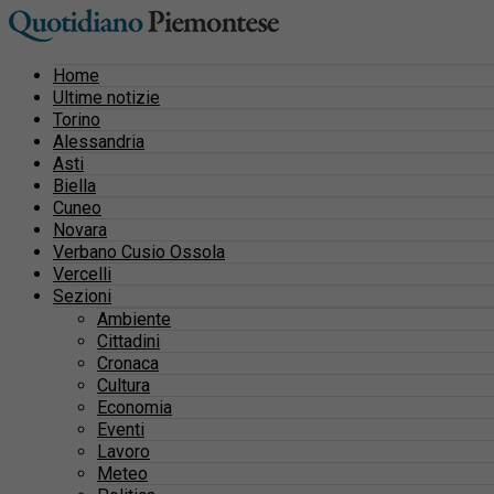
Home
Ultime notizie
Torino
Alessandria
Asti
Biella
Cuneo
Novara
Verbano Cusio Ossola
Vercelli
Sezioni
Ambiente
Cittadini
Cronaca
Cultura
Economia
Eventi
Lavoro
Meteo