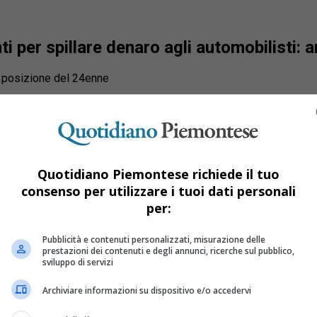
ti per spillare denaro agli automobilisti:
 e posizione del 24enne
Quotidiano Piemontese richiede il tuo
consenso per utilizzare i tuoi dati personali
per:
Pubblicità e contenuti personalizzati, misurazione delle
prestazioni dei contenuti e degli annunci, ricerche sul pubblico,
sviluppo di servizi
Archiviare informazioni su dispositivo e/o accedervi