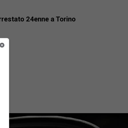
 arrestato 24enne a Torino