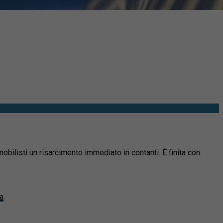
mobilisti un risarcimento immediato in contanti. È finita con
ma