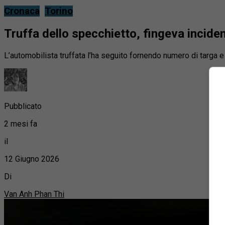
Cronaca
Torino
Truffa dello specchietto, fingeva inciden
L’automobilista truffata l’ha seguito fornendo numero di targa
Pubblicato
2 mesi fa
il
12 Giugno 2026
Di
Van Anh Phan Thi