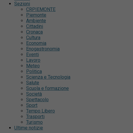
Sezioni
CRPIEMONTE
Piemonte
Ambiente
Cittadini
Cronaca
Cultura
Economia
Enogastronomia
Eventi
Lavoro
Meteo
Politica
Scienza e Tecnologia
Salute
Scuola e formazione
Società
Spettacolo
Sport
Tempo Libero
Trasporti
Turismo
Ultime notizie