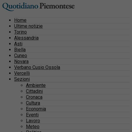
Home
Ultime notizie
Torino
Alessandria
Asti
Biella
Cuneo
Novara
Verbano Cusio Ossola
Vercelli
Sezioni
Ambiente
Cittadini
Cronaca
Cultura
Economia
Eventi
Lavoro
Meteo