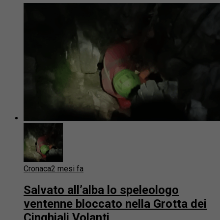
Cronaca
2 mesi fa
Salvato all’alba lo speleologo
ventenne bloccato nella Grotta dei
Cinghiali Volanti