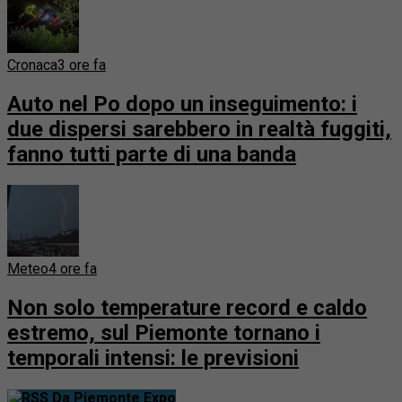
Cronaca
3 ore fa
Auto nel Po dopo un inseguimento: i
due dispersi sarebbero in realtà fuggiti,
fanno tutti parte di una banda
Meteo
4 ore fa
Non solo temperature record e caldo
estremo, sul Piemonte tornano i
temporali intensi: le previsioni
Da Piemonte Expo