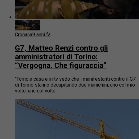
Cronaca
9 anni fa
G7, Matteo Renzi contro gli
amministratori di Torino:
“Vergogna. Che figuraccia”
“Torno a casa e in tv vedo che i manifestanti contro il G7
di Torino stanno decapitando due manichini, uno col mio
volto, uno col volto...