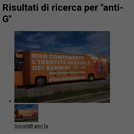
Risultati di ricerca per "anti-
G"
Società
8 anni fa