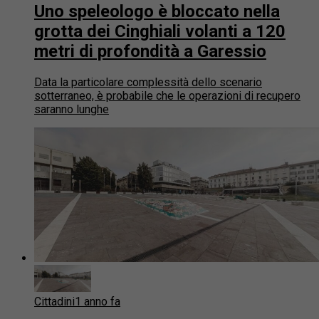
Uno speleologo è bloccato nella
grotta dei Cinghiali volanti a 120
metri di profondità a Garessio
Data la particolare complessità dello scenario
sotterraneo, è probabile che le operazioni di recupero
saranno lunghe
Cittadini
1 anno fa