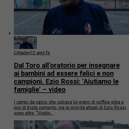
Cittadini
12 anni fa
Dal Toro all’oratorio per insegnare
ai bambini ad essere felici e non
campioni. Ezio Rossi: ‘Aiutiamo le
famiglie’ – video
I campi da calcio che calcava lui erano di soffice erba e
non di triste cemento, ma le priorità attuali di Ezio Rossi
sono altre. “Voglio...