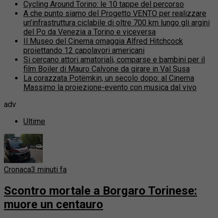
Cycling Around Torino: le 10 tappe del percorso
A che punto siamo del Progetto VENTO per realizzare
un’infrastruttura ciclabile di oltre 700 km lungo gli argini
del Po da Venezia a Torino e viceversa
Il Museo del Cinema omaggia Alfred Hitchcock
proiettando 12 capolavori americani
Si cercano attori amatoriali, comparse e bambini per il
film Boiler di Mauro Calvone da girare in Val Susa
La corazzata Potëmkin, un secolo dopo: al Cinema
Massimo la proiezione-evento con musica dal vivo
adv
Ultime
Cronaca
3 minuti fa
Scontro mortale a Borgaro Torinese:
muore un centauro