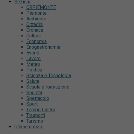
Sezioni
CRPIEMONTE
Piemonte
Ambiente
Cittadini
Cronaca
Cultura
Economia
Enogastronomia
Eventi
Lavoro
Meteo
Politica
Scienza e Tecnologia
Salute
Scuola e formazione
Società
Spettacolo
Sport
Tempo Libero
Trasporti
Turismo
Ultime notizie