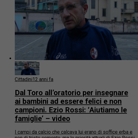
Cittadini
12 anni fa
Dal Toro all’oratorio per insegnare
ai bambini ad essere felici e non
campioni. Ezio Rossi: ‘Aiutiamo le
famiglie’ – video
I campi da calcio che calcava lui erano di soffice erba e
non di triste cemento, ma le priorità attuali di Ezio Rossi