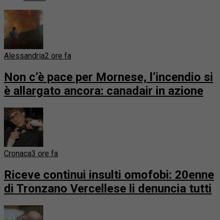
Alessandria
2 ore fa
Non c’è pace per Mornese, l’incendio si
è allargato ancora: canadair in azione
Cronaca
3 ore fa
Riceve continui insulti omofobi: 20enne
di Tronzano Vercellese li denuncia tutti