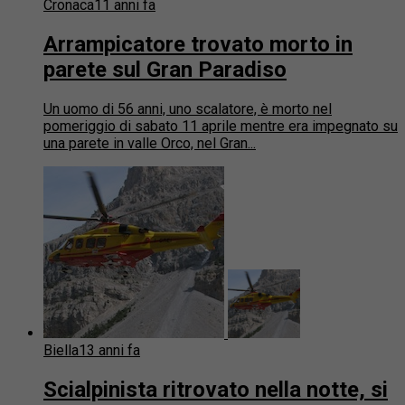
Cronaca
11 anni fa
Arrampicatore trovato morto in
parete sul Gran Paradiso
Un uomo di 56 anni, uno scalatore, è morto nel
pomeriggio di sabato 11 aprile mentre era impegnato su
una parete in valle Orco, nel Gran...
Biella
13 anni fa
Scialpinista ritrovato nella notte, si