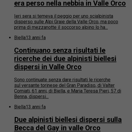
era perso nella nebbia in Valle Orco
Ieri sera si temeva il peggio per uno scialpinista
disperso sulle Alpi Graie della Valle Orco, ma poco
prima di mezzanotte il soccorso alpino lo ha...
Biella
13 anni fa
Continuano senza risultati le
ricerche dei due alpinisti biellesi
dispersi in Valle Orco
Sono continuate senza dare risultati le ricerche
sul versante torinese del Gran Paradiso, di Valter
Corniati, 61 anni, di Biella, e Maria Teresa Pieri, 57 di
Benna, dispersi...
Biella
13 anni fa
Due alpinisti biellesi dispersi sulla
Becca del Gay in valle Orco