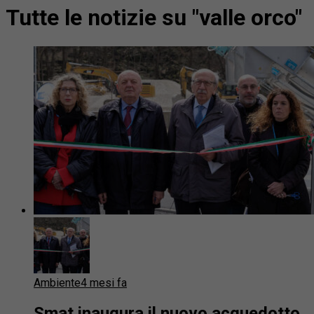
Tutte le notizie su "valle orco"
Ambiente
4 mesi fa
Smat inaugura il nuovo acquedotto