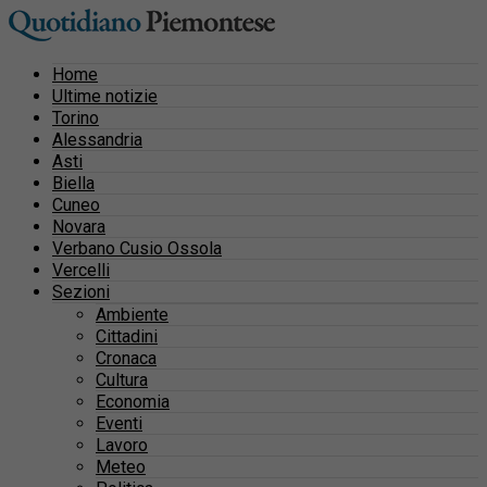
Home
Ultime notizie
Torino
Alessandria
Asti
Biella
Cuneo
Novara
Verbano Cusio Ossola
Vercelli
Sezioni
Ambiente
Cittadini
Cronaca
Cultura
Economia
Eventi
Lavoro
Meteo