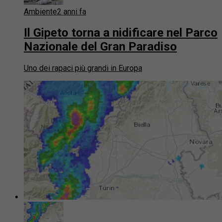
Ambiente
2 anni fa
Il Gipeto torna a nidificare nel Parco
Nazionale del Gran Paradiso
Uno dei rapaci più grandi in Europa