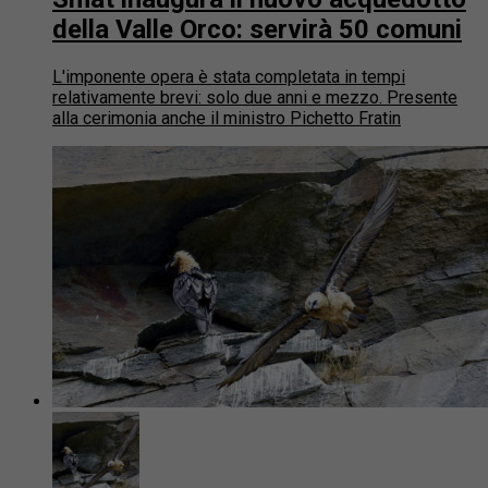
della Valle Orco: servirà 50 comuni
L'imponente opera è stata completata in tempi
relativamente brevi: solo due anni e mezzo. Presente
alla cerimonia anche il ministro Pichetto Fratin