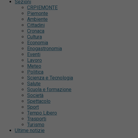
Sezioni
CRPIEMONTE
Piemonte
Ambiente
Cittadini
Cronaca
Cultura
Economia
Enogastronomia
Eventi
Lavoro
Meteo
Politica
Scienza e Tecnologia
Salute
Scuola e formazione
Società
Spettacolo
Sport
Tempo Libero
Trasporti
Turismo
Ultime notizie