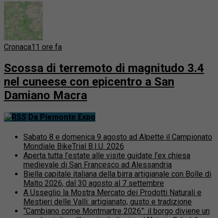
Cronaca
11 ore fa
Scossa di terremoto di magnitudo 3.4
nel cuneese con epicentro a San
Damiano Macra
Da Piemonte Expo
Sabato 8 e domenica 9 agosto ad Alpette il Campionato
Mondiale BikeTrial B.I.U. 2026
Aperta tutta l’estate alle visite guidate l’ex chiesa
medievale di San Francesco ad Alessandria
Biella capitale italiana della birra artigianale con Bolle di
Malto 2026, dal 30 agosto al 7 settembre
A Usseglio la Mostra Mercato dei Prodotti Naturali e
Mestieri delle Valli: artigianato, gusto e tradizione
“Cambiano come Montmartre 2026”: il borgo diviene un