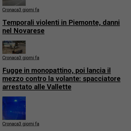
Cronaca
3 giorni fa
Temporali violenti in Piemonte, danni
nel Novarese
Cronaca
3 giorni fa
Fugge in monopattino, poi lancia il
mezzo contro la volante: spacciatore
arrestato alle Vallette
Cronaca
3 giorni fa