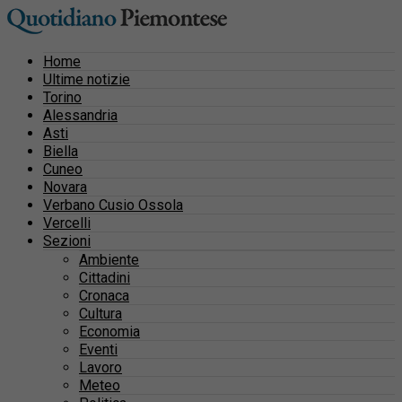
Home
Ultime notizie
Torino
Alessandria
Asti
Biella
Cuneo
Novara
Verbano Cusio Ossola
Vercelli
Sezioni
Ambiente
Cittadini
Cronaca
Cultura
Economia
Eventi
Lavoro
Meteo