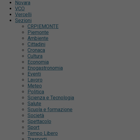
Novara
VCO
Vercelli
Sezioni
CRPIEMONTE
Piemonte
Ambiente
Cittadini
Cronaca
Cultura
Economia
Enogastronomia
Eventi
Lavoro
Meteo
Politica
Scienza e Tecnologia
Salute
Scuola e formazione
Società
Spettacolo
Sport
Tempo Libero
Trasporti