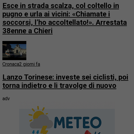
Esce in strada scalza, col coltello in
pugno e urla ai vicini: «Chiamate i
soccorsi, l’ho accoltellato!». Arrestata
38enne a Chieri
Cronaca
2 giorni fa
Lanzo Torinese: investe sei ciclisti, poi
torna indietro e li travolge di nuovo
adv