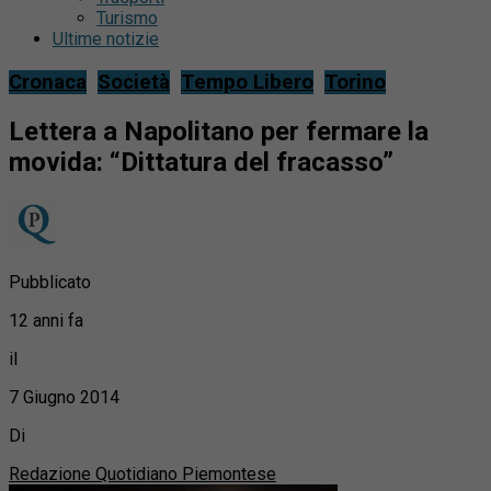
Turismo
Ultime notizie
Cronaca
Società
Tempo Libero
Torino
Lettera a Napolitano per fermare la
movida: “Dittatura del fracasso”
Pubblicato
12 anni fa
il
7 Giugno 2014
Di
Redazione Quotidiano Piemontese