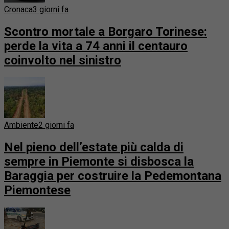
Cronaca
3 giorni fa
Scontro mortale a Borgaro Torinese:
perde la vita a 74 anni il centauro
coinvolto nel sinistro
Ambiente
2 giorni fa
Nel pieno dell’estate più calda di
sempre in Piemonte si disbosca la
Baraggia per costruire la Pedemontana
Piemontese