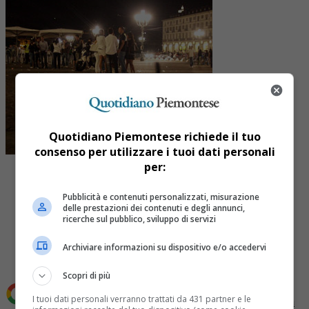
Quotidiano Piemontese richiede il tuo
consenso per utilizzare i tuoi dati personali
per:
Pubblicità e contenuti personalizzati, misurazione
delle prestazioni dei contenuti e degli annunci,
ricerche sul pubblico, sviluppo di servizi
Share
Tweet
Archiviare informazioni su dispositivo e/o accedervi
Scopri di più
I tuoi dati personali verranno trattati da 431 partner e le
Aggiungi Quotidiano Piemontese come
Fonte preferita