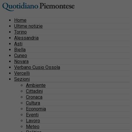
Home
Ultime notizie
Torino
Alessandria
Asti
Biella
Cuneo
Novara
Verbano Cusio Ossola
Vercelli
Sezioni
Ambiente
Cittadini
Cronaca
Cultura
Economia
Eventi
Lavoro
Meteo