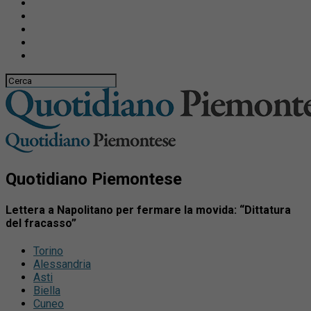
Quotidiano Piemontese
Lettera a Napolitano per fermare la movida: “Dittatura
del fracasso”
Torino
Alessandria
Asti
Biella
Cuneo