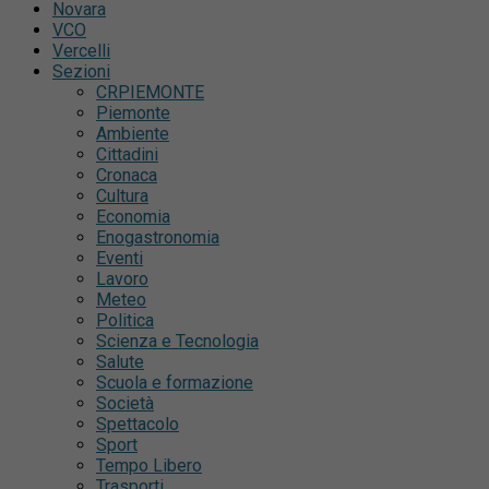
Novara
VCO
Vercelli
Sezioni
CRPIEMONTE
Piemonte
Ambiente
Cittadini
Cronaca
Cultura
Economia
Enogastronomia
Eventi
Lavoro
Meteo
Politica
Scienza e Tecnologia
Salute
Scuola e formazione
Società
Spettacolo
Sport
Tempo Libero
Trasporti