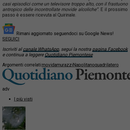
casi episodici come un televisore troppo alto, con il frastuono
antropico delle incontrollate movide alcoliche”
. E il prossimo
passo è essere ricevuta al Quirinale.
Rimani aggiornato seguendoci su Google News!
SEGUICI
Iscriviti al
canale WhatsApp
, segui la nostra
pagina Facebook
e continua a leggere
Quotidiano Piemontese
Argomenti correlati:
movida
murazzi
Napolitano
quadrilatero
adv
I più visti