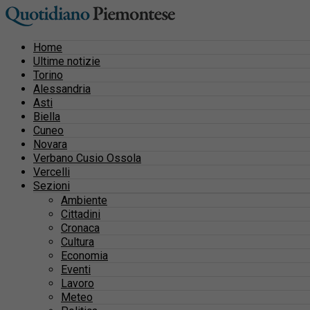
Home
Ultime notizie
Torino
Alessandria
Asti
Biella
Cuneo
Novara
Verbano Cusio Ossola
Vercelli
Sezioni
Ambiente
Cittadini
Cronaca
Cultura
Economia
Eventi
Lavoro
Meteo