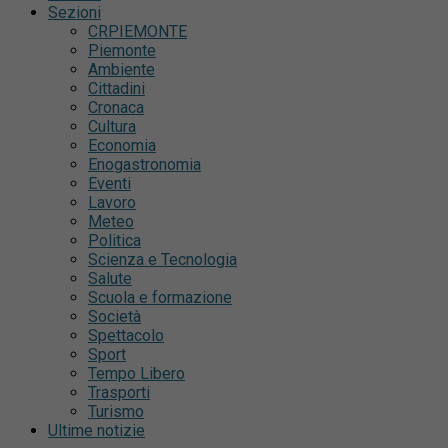
Sezioni
CRPIEMONTE
Piemonte
Ambiente
Cittadini
Cronaca
Cultura
Economia
Enogastronomia
Eventi
Lavoro
Meteo
Politica
Scienza e Tecnologia
Salute
Scuola e formazione
Società
Spettacolo
Sport
Tempo Libero
Trasporti
Turismo
Ultime notizie