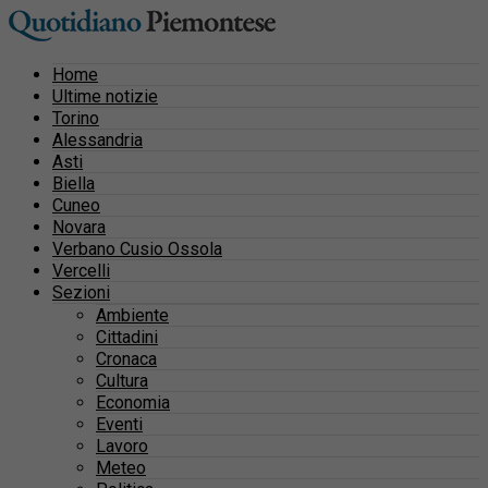
Home
Ultime notizie
Torino
Alessandria
Asti
Biella
Cuneo
Novara
Verbano Cusio Ossola
Vercelli
Sezioni
Ambiente
Cittadini
Cronaca
Cultura
Economia
Eventi
Lavoro
Meteo