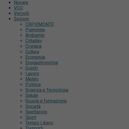
Novara
VCO
Vercelli
Sezioni
CRPIEMONTE
Piemonte
Ambiente
Cittadini
Cronaca
Cultura
Economia
Enogastronomia
Eventi
Lavoro
Meteo
Politica
Scienza e Tecnologia
Salute
Scuola e formazione
Società
Spettacolo
Sport
Tempo Libero
Trasporti