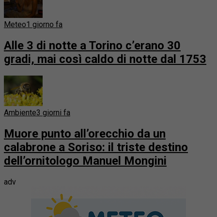
Meteo
1 giorno fa
Alle 3 di notte a Torino c’erano 30
gradi, mai così caldo di notte dal 1753
Ambiente
3 giorni fa
Muore punto all’orecchio da un
calabrone a Soriso: il triste destino
dell’ornitologo Manuel Mongini
adv