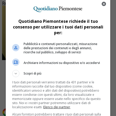
Redazione Quotidiano Piemontese
Quotidiano Piemontese richiede il tuo
consenso per utilizzare i tuoi dati personali
per:
Pubblicità e contenuti personalizzati, misurazione
delle prestazioni dei contenuti e degli annunci,
ricerche sul pubblico, sviluppo di servizi
Archiviare informazioni su dispositivo e/o accedervi
Scopri di più
I tuoi dati personali verranno trattati da 431 partner e le
Share
informazioni raccolte dal tuo dispositivo (come cookie,
identificatori univoci e altri dati del dispositivo) potrebbero
Tweet
essere condivise con questi ultimi, da loro visualizzate e
memorizzate oppure essere usate nello specifico da questo
sito. Noi e i nostri partner potremmo utilizzare dati di
localizzazione esatti.
Elenco dei partner
.
Alcuni fornitori potrebbero trattare i tuoi dati personali sulla
Aggiungi Quotidiano Piemontese come
Fonte preferita