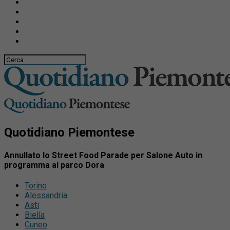
Quotidiano Piemontese
Annullato lo Street Food Parade per Salone Auto in
programma al parco Dora
Torino
Alessandria
Asti
Biella
Cuneo