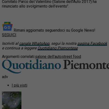
Comitato Parco del Valentino (Salone dell’Auto 2017) ha
rinunciato allo svolgimento dell’evento”.
Rimani aggiornato seguendoci su Google News!
SEGUICI
Iscriviti al
canale WhatsApp
, segui la nostra
pagina Facebook
e continua a leggere
Quotidiano Piemontese
Argomenti correlati:
salone dell'auto
street food
adv
I più visti