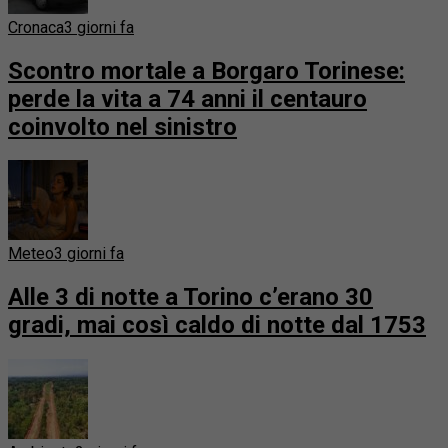
Cronaca
3 giorni fa
Scontro mortale a Borgaro Torinese:
perde la vita a 74 anni il centauro
coinvolto nel sinistro
Meteo
3 giorni fa
Alle 3 di notte a Torino c’erano 30
gradi, mai così caldo di notte dal 1753