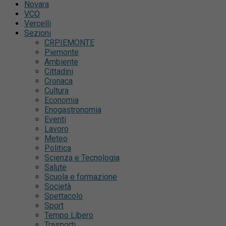
Novara
VCO
Vercelli
Sezioni
CRPIEMONTE
Piemonte
Ambiente
Cittadini
Cronaca
Cultura
Economia
Enogastronomia
Eventi
Lavoro
Meteo
Politica
Scienza e Tecnologia
Salute
Scuola e formazione
Società
Spettacolo
Sport
Tempo Libero
Trasporti