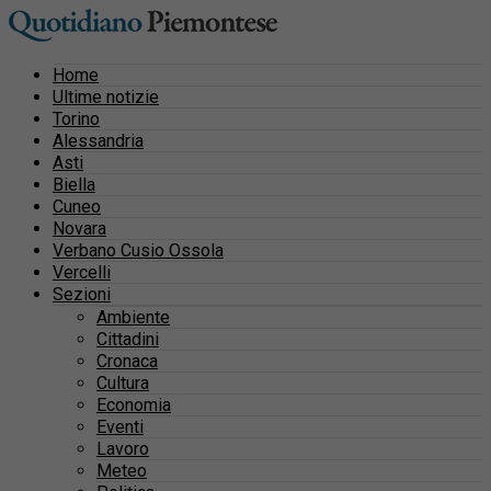
Home
Ultime notizie
Torino
Alessandria
Asti
Biella
Cuneo
Novara
Verbano Cusio Ossola
Vercelli
Sezioni
Ambiente
Cittadini
Cronaca
Cultura
Economia
Eventi
Lavoro
Meteo