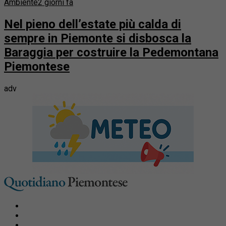
Ambiente
2 giorni fa
Nel pieno dell’estate più calda di
sempre in Piemonte si disbosca la
Baraggia per costruire la Pedemontana
Piemontese
adv