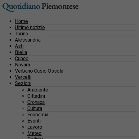
Home
Ultime notizie
Torino
Alessandria
Asti
Biella
Cuneo
Novara
Verbano Cusio Ossola
Vercelli
Sezioni
Ambiente
Cittadini
Cronaca
Cultura
Economia
Eventi
Lavoro
Meteo