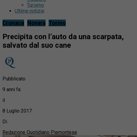
Turismo
Ultime notizie
Cronaca
Novara
Torino
Precipita con l’auto da una scarpata,
salvato dal suo cane
Pubblicato
9 anni fa
il
8 Luglio 2017
Di
Redazione Quotidiano Piemontese