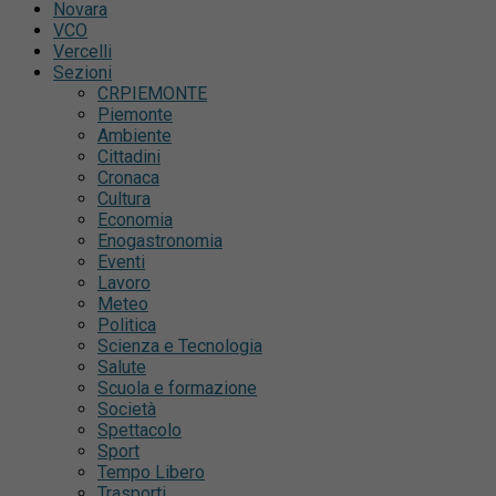
Novara
VCO
Vercelli
Sezioni
CRPIEMONTE
Piemonte
Ambiente
Cittadini
Cronaca
Cultura
Economia
Enogastronomia
Eventi
Lavoro
Meteo
Politica
Scienza e Tecnologia
Salute
Scuola e formazione
Società
Spettacolo
Sport
Tempo Libero
Trasporti