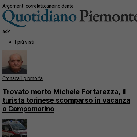
Argomenti correlati:
cane
incidente
adv
I più visti
Cronaca
1 giorno fa
Trovato morto Michele Fortarezza, il
turista torinese scomparso in vacanza
a Campomarino