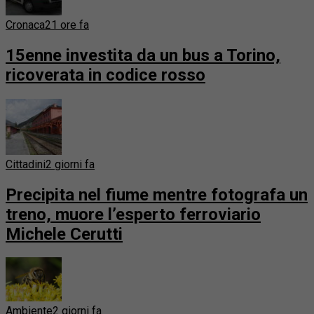
Cronaca
21 ore fa
15enne investita da un bus a Torino,
ricoverata in codice rosso
Cittadini
2 giorni fa
Precipita nel fiume mentre fotografa un
treno, muore l’esperto ferroviario
Michele Cerutti
Ambiente
2 giorni fa