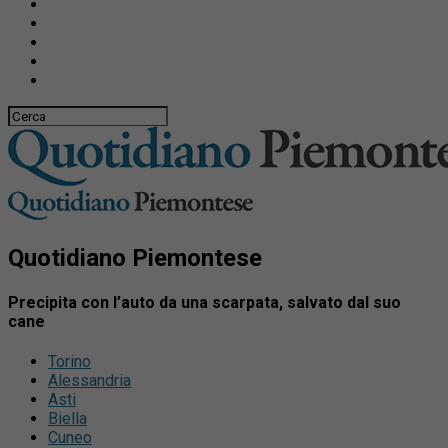
Quotidiano Piemontese
Precipita con l’auto da una scarpata, salvato dal suo
cane
Torino
Alessandria
Asti
Biella
Cuneo