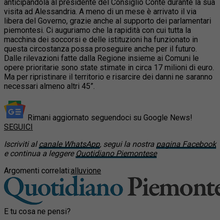
anticipandola al presidente del Consiglio Conte durante la sua
visita ad Alessandria. A meno di un mese è arrivato il via
libera del Governo, grazie anche al supporto dei parlamentari
piemontesi. Ci auguriamo che la rapidità con cui tutta la
macchina dei soccorsi e delle istituzioni ha funzionato in
questa circostanza possa proseguire anche per il futuro.
Dalle rilevazioni fatte dalla Regione insieme ai Comuni le
opere prioritarie sono state stimate in circa 17 milioni di euro.
Ma per ripristinare il territorio e risarcire dei danni ne saranno
necessari almeno altri 45”.
Rimani aggiornato seguendoci su Google News!
SEGUICI
Iscriviti al
canale WhatsApp
, segui la nostra
pagina Facebook
e continua a leggere
Quotidiano Piemontese
Argomenti correlati:
alluvione
E tu cosa ne pensi?