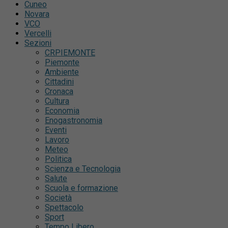
Cuneo
Novara
VCO
Vercelli
Sezioni
CRPIEMONTE
Piemonte
Ambiente
Cittadini
Cronaca
Cultura
Economia
Enogastronomia
Eventi
Lavoro
Meteo
Politica
Scienza e Tecnologia
Salute
Scuola e formazione
Società
Spettacolo
Sport
Tempo Libero