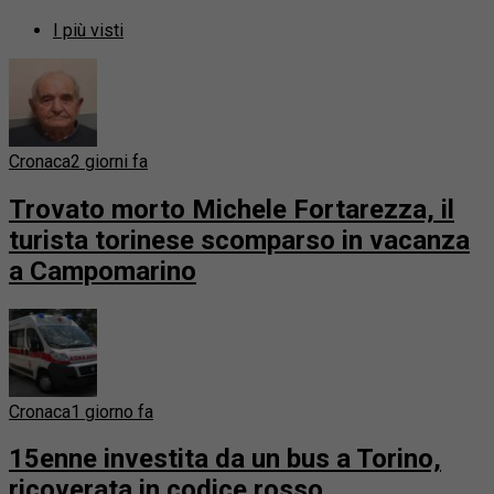
I più visti
Cronaca
2 giorni fa
Trovato morto Michele Fortarezza, il
turista torinese scomparso in vacanza
a Campomarino
Cronaca
1 giorno fa
15enne investita da un bus a Torino,
ricoverata in codice rosso