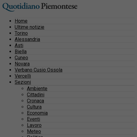
Home
Ultime notizie
Torino
Alessandria
Asti
Biella
Cuneo
Novara
Verbano Cusio Ossola
Vercelli
Sezioni
Ambiente
Cittadini
Cronaca
Cultura
Economia
Eventi
Lavoro
Meteo