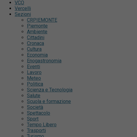
VCO
Vercelli
Sezioni
CRPIEMONTE
Piemonte
Ambiente
Cittadini
Cronaca
Cultura
Economia
Enogastronomia
Eventi
Lavoro
Meteo
Politica
Scienza e Tecnologia
Salute
Scuola e formazione
Società
Spettacolo
Sport
Tempo Libero
Trasporti
Turismo