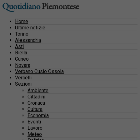
Home
Ultime notizie
Torino
Alessandria
Asti
Biella
Cuneo
Novara
Verbano Cusio Ossola
Vercelli
Sezioni
Ambiente
Cittadini
Cronaca
Cultura
Economia
Eventi
Lavoro
Meteo