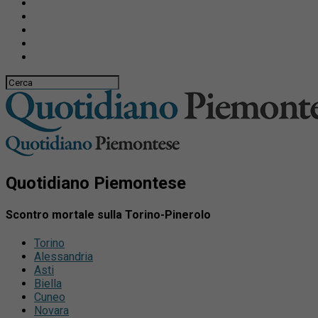
Quotidiano Piemontese
Scontro mortale sulla Torino-Pinerolo
Torino
Alessandria
Asti
Biella
Cuneo
Novara