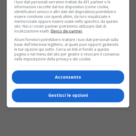
I tuoi dati personali verranno trattati da 431 partner e le
informazioni raccolte dal tuo dispositivo (come cookie,
identificatori univoci e altri dati del dispositivo) potrebbero
essere condivise con questi ultimi, da loro visualizzate e
memorizzate oppure essere usate nello specifico da questo
sito. Noi e i nostri partner potremmo utilizzare dati di
localizzazione esatti.
Elenco dei partner
.
Alcuni fornitori potrebbero trattare i tuoi dati personali sulla
base dell'interesse legittimo, al quale puoi opporti gestendo
le tue opzioni qui sotto. Cerca un link in fondo a questa
pagina o nel menu del sito per gestire o revocare il consenso
nelle impostazioni della privacy e dei cookie.
Acconsento
Gestisci le opzioni