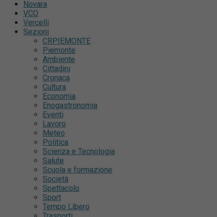
Novara
VCO
Vercelli
Sezioni
CRPIEMONTE
Piemonte
Ambiente
Cittadini
Cronaca
Cultura
Economia
Enogastronomia
Eventi
Lavoro
Meteo
Politica
Scienza e Tecnologia
Salute
Scuola e formazione
Società
Spettacolo
Sport
Tempo Libero
Trasporti