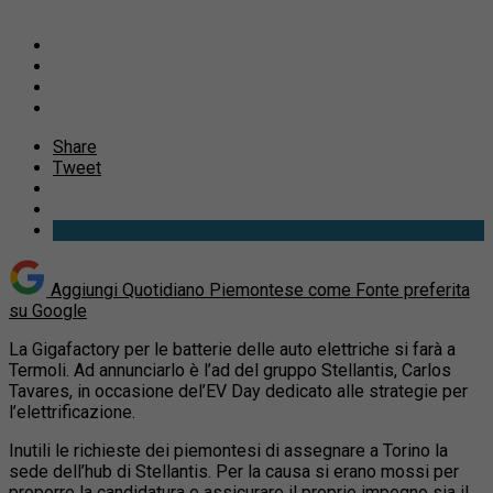
Share
Tweet
Aggiungi Quotidiano Piemontese come
Fonte preferita
su Google
La Gigafactory per le batterie delle auto elettriche si farà a
Termoli. Ad annunciarlo è l’ad del gruppo Stellantis, Carlos
Tavares, in occasione del’EV Day dedicato alle strategie per
l’elettrificazione.
Inutili le richieste dei piemontesi di assegnare a Torino la
sede dell’hub di Stellantis. Per la causa si erano mossi per
proporre la candidatura e assicurare il proprio impegno sia il