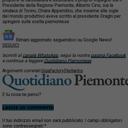
Presidente della Regione Piemonte, Alberto Cirio, sia la
sindaca di Torino, Chiara Appendino, che insieme alle sigle
del mondo produttivo aveva scritto al presidente Draghi per
spingere sulla scelta piemontese.
Rimani aggiornato seguendoci su Google News!
SEGUICI
Iscriviti al
canale WhatsApp
, segui la nostra
pagina Facebook
e continua a leggere
Quotidiano Piemontese
Argomenti correlati:
Gigafactory
Stellantis
E tu cosa ne pensi?
Lascia un commento
Il tuo indirizzo email non sarà pubblicato.
I campi obbligatori
sono contrassegnati
*