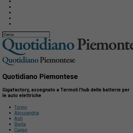
Quotidiano Piemontese
Gigafactory, assegnato a Termoli l’hub delle batterie per
le auto elettriche
Torino
Alessandria
Asti
Biella
Cuneo