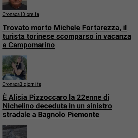
Cronaca
13 ore fa
Trovato morto Michele Fortarezza, il
turista torinese scomparso in vacanza
a Campomarino
Cronaca
3 giorni fa
È Alisia Pizzoccaro la 22enne di
Nichelino deceduta in un sinistro
stradale a Bagnolo Piemonte