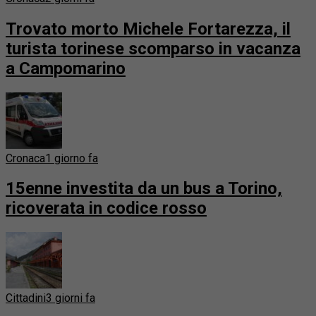
Trovato morto Michele Fortarezza, il
turista torinese scomparso in vacanza
a Campomarino
Cronaca
1 giorno fa
15enne investita da un bus a Torino,
ricoverata in codice rosso
Cittadini
3 giorni fa