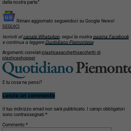
dalla nostra parte”.
Rimani aggiornato seguendoci su Google News!
SEGUICI
Iscriviti al
canale WhatsApp
, segui la nostra
pagina Facebook
e continua a leggere
Quotidiano Piemontese
Argomenti correlati:
plastica
sacchetti
sacchetti di
plastica
shopper
E tu cosa ne pensi?
Lascia un commento
Il tuo indirizzo email non sarà pubblicato.
I campi obbligatori
sono contrassegnati
*
Commento
*