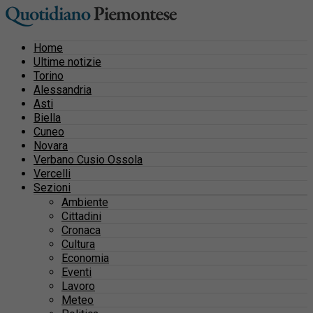
Home
Ultime notizie
Torino
Alessandria
Asti
Biella
Cuneo
Novara
Verbano Cusio Ossola
Vercelli
Sezioni
Ambiente
Cittadini
Cronaca
Cultura
Economia
Eventi
Lavoro
Meteo