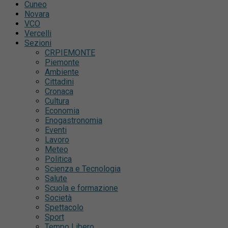
Cuneo
Novara
VCO
Vercelli
Sezioni
CRPIEMONTE
Piemonte
Ambiente
Cittadini
Cronaca
Cultura
Economia
Enogastronomia
Eventi
Lavoro
Meteo
Politica
Scienza e Tecnologia
Salute
Scuola e formazione
Società
Spettacolo
Sport
Tempo Libero