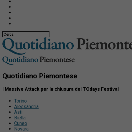
Quotidiano Piemontese
I Massive Attack per la chiusura del TOdays Festival
Torino
Alessandria
Asti
Biella
Cuneo
Novara