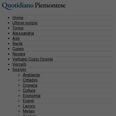
Home
Ultime notizie
Torino
Alessandria
Asti
Biella
Cuneo
Novara
Verbano Cusio Ossola
Vercelli
Sezioni
Ambiente
Cittadini
Cronaca
Cultura
Economia
Eventi
Lavoro
Meteo