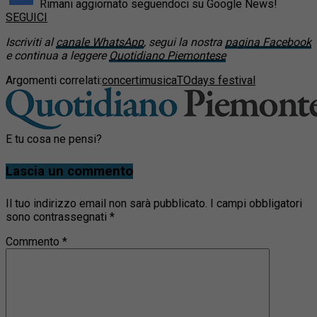
Rimani aggiornato seguendoci su Google News!
SEGUICI
Iscriviti al
canale WhatsApp
, segui la nostra
pagina Facebook
e continua a leggere
Quotidiano Piemontese
Argomenti correlati:
concerti
musica
TOdays festival
E tu cosa ne pensi?
Lascia un commento
Il tuo indirizzo email non sarà pubblicato.
I campi obbligatori
sono contrassegnati
*
Commento
*