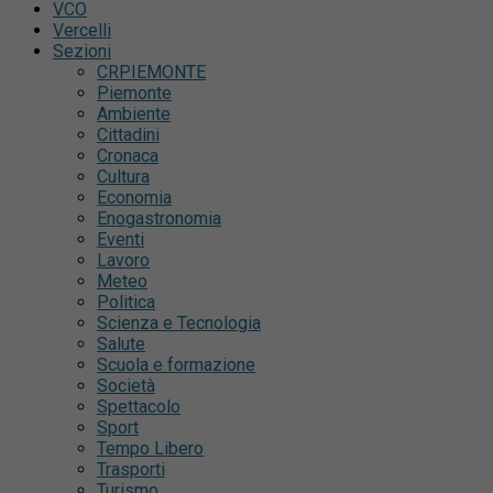
VCO
Vercelli
Sezioni
CRPIEMONTE
Piemonte
Ambiente
Cittadini
Cronaca
Cultura
Economia
Enogastronomia
Eventi
Lavoro
Meteo
Politica
Scienza e Tecnologia
Salute
Scuola e formazione
Società
Spettacolo
Sport
Tempo Libero
Trasporti
Turismo