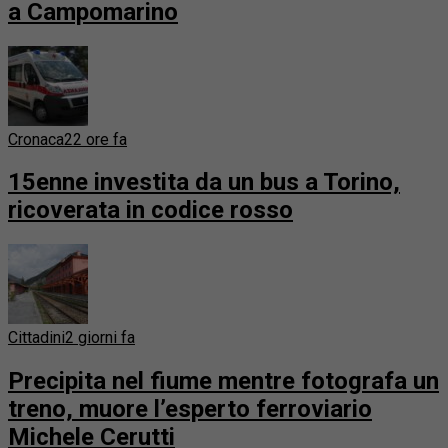
a Campomarino
Cronaca
22 ore fa
15enne investita da un bus a Torino,
ricoverata in codice rosso
Cittadini
2 giorni fa
Precipita nel fiume mentre fotografa un
treno, muore l’esperto ferroviario
Michele Cerutti