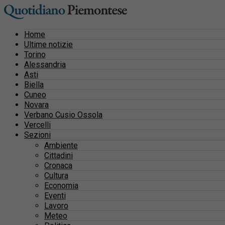
Home
Ultime notizie
Torino
Alessandria
Asti
Biella
Cuneo
Novara
Verbano Cusio Ossola
Vercelli
Sezioni
Ambiente
Cittadini
Cronaca
Cultura
Economia
Eventi
Lavoro
Meteo