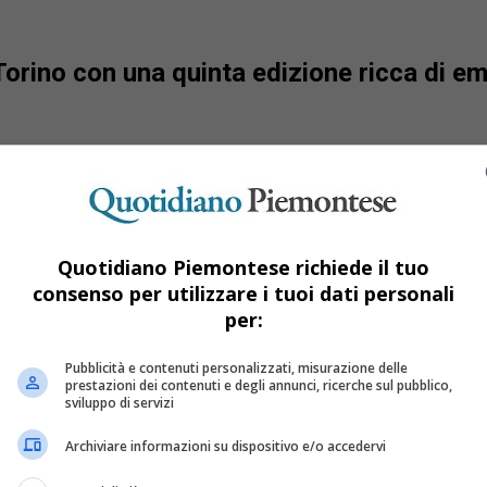
Torino con una quinta edizione ricca di em
Quotidiano Piemontese richiede il tuo
consenso per utilizzare i tuoi dati personali
per:
Pubblicità e contenuti personalizzati, misurazione delle
prestazioni dei contenuti e degli annunci, ricerche sul pubblico,
sviluppo di servizi
Archiviare informazioni su dispositivo e/o accedervi