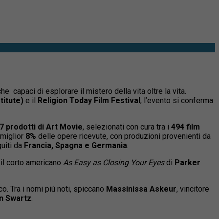
 capaci di esplorare il mistero della vita oltre la vita.
titute)
e il
Religion Today Film Festival
, l’evento si conferma
7 prodotti di Art Movie
, selezionati con cura tra i
494 film
 miglior
8%
delle opere ricevute, con produzioni provenienti da
guiti da
Francia, Spagna e Germania
.
, il corto americano
As Easy as Closing Your Eyes
di
Parker
o. Tra i nomi più noti, spiccano
Massinissa Askeur
, vincitore
n Swartz
.