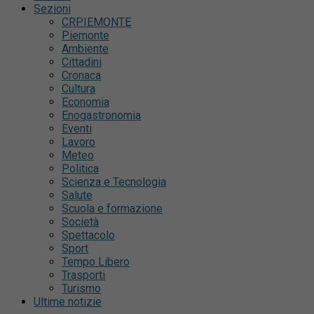
Sezioni
CRPIEMONTE
Piemonte
Ambiente
Cittadini
Cronaca
Cultura
Economia
Enogastronomia
Eventi
Lavoro
Meteo
Politica
Scienza e Tecnologia
Salute
Scuola e formazione
Società
Spettacolo
Sport
Tempo Libero
Trasporti
Turismo
Ultime notizie