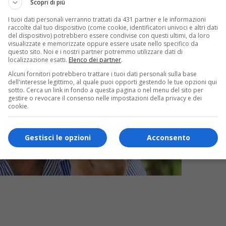
Scopri di più
I tuoi dati personali verranno trattati da 431 partner e le informazioni
raccolte dal tuo dispositivo (come cookie, identificatori univoci e altri dati
del dispositivo) potrebbero essere condivise con questi ultimi, da loro
visualizzate e memorizzate oppure essere usate nello specifico da
questo sito. Noi e i nostri partner potremmo utilizzare dati di
localizzazione esatti.
Elenco dei partner
.
Alcuni fornitori potrebbero trattare i tuoi dati personali sulla base
dell'interesse legittimo, al quale puoi opporti gestendo le tue opzioni qui
sotto. Cerca un link in fondo a questa pagina o nel menu del sito per
gestire o revocare il consenso nelle impostazioni della privacy e dei
cookie.
Gestisci le opzioni
Acconsento