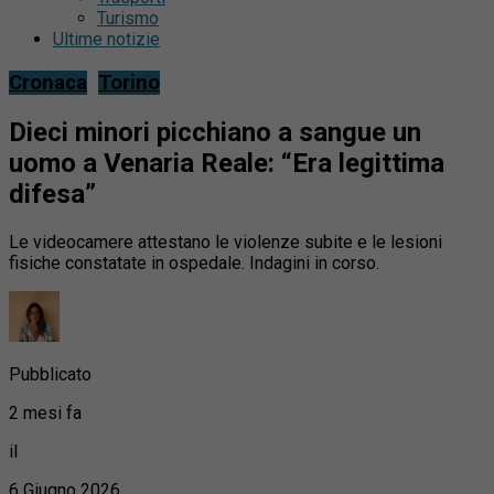
Turismo
Ultime notizie
Cronaca
Torino
Dieci minori picchiano a sangue un
uomo a Venaria Reale: “Era legittima
difesa”
Le videocamere attestano le violenze subite e le lesioni
fisiche constatate in ospedale. Indagini in corso.
Pubblicato
2 mesi fa
il
6 Giugno 2026