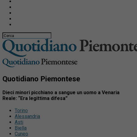
Quotidiano Piemontese
Dieci minori picchiano a sangue un uomo a Venaria
Reale: “Era legittima difesa”
Torino
Alessandria
Asti
Biella
Cuneo