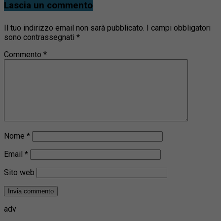
Lascia un commento
Il tuo indirizzo email non sarà pubblicato.
I campi obbligatori
sono contrassegnati
*
Commento
*
Nome
*
Email
*
Sito web
adv