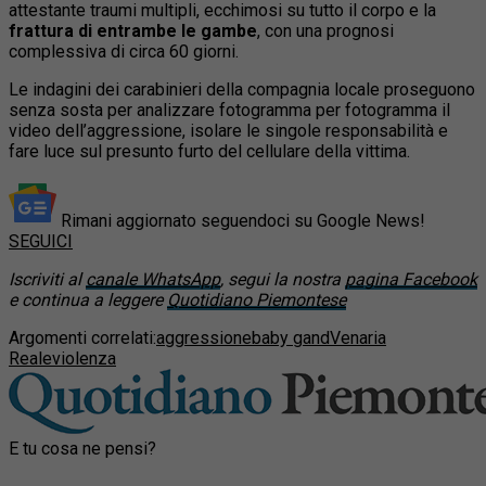
attestante traumi multipli, ecchimosi su tutto il corpo e la
frattura di entrambe le gambe
, con una prognosi
complessiva di circa 60 giorni.
Le indagini dei carabinieri della compagnia locale proseguono
senza sosta per analizzare fotogramma per fotogramma il
video dell’aggressione, isolare le singole responsabilità e
fare luce sul presunto furto del cellulare della vittima.
Rimani aggiornato seguendoci su Google News!
SEGUICI
Iscriviti al
canale WhatsApp
, segui la nostra
pagina Facebook
e continua a leggere
Quotidiano Piemontese
Argomenti correlati:
aggressione
baby gand
Venaria
Reale
violenza
E tu cosa ne pensi?