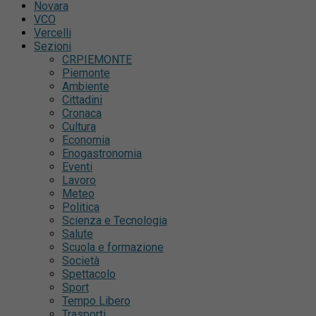
Novara
VCO
Vercelli
Sezioni
CRPIEMONTE
Piemonte
Ambiente
Cittadini
Cronaca
Cultura
Economia
Enogastronomia
Eventi
Lavoro
Meteo
Politica
Scienza e Tecnologia
Salute
Scuola e formazione
Società
Spettacolo
Sport
Tempo Libero
Trasporti