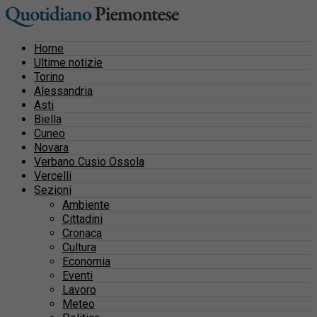
Home
Ultime notizie
Torino
Alessandria
Asti
Biella
Cuneo
Novara
Verbano Cusio Ossola
Vercelli
Sezioni
Ambiente
Cittadini
Cronaca
Cultura
Economia
Eventi
Lavoro
Meteo