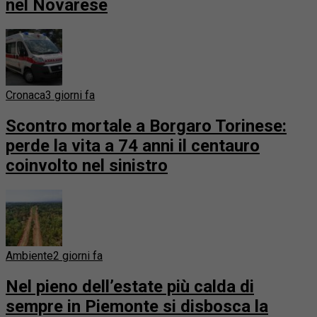
nel Novarese
Cronaca
3 giorni fa
Scontro mortale a Borgaro Torinese:
perde la vita a 74 anni il centauro
coinvolto nel sinistro
Ambiente
2 giorni fa
Nel pieno dell’estate più calda di
sempre in Piemonte si disbosca la