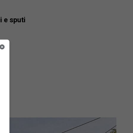
 e sputi