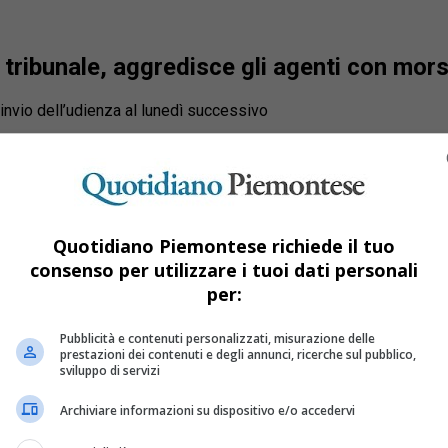
tribunale, aggredisce gli agenti con morsi
invio dell’udienza al lunedì successivo
Quotidiano Piemontese richiede il tuo
consenso per utilizzare i tuoi dati personali
per:
Pubblicità e contenuti personalizzati, misurazione delle
prestazioni dei contenuti e degli annunci, ricerche sul pubblico,
sviluppo di servizi
Archiviare informazioni su dispositivo e/o accedervi