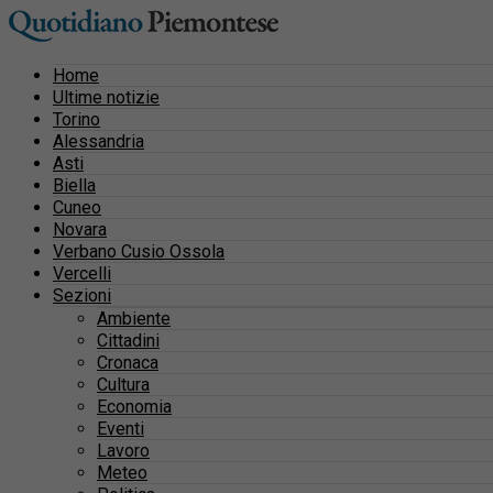
Home
Ultime notizie
Torino
Alessandria
Asti
Biella
Cuneo
Novara
Verbano Cusio Ossola
Vercelli
Sezioni
Ambiente
Cittadini
Cronaca
Cultura
Economia
Eventi
Lavoro
Meteo