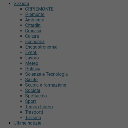
Sezioni
CRPIEMONTE
Piemonte
Ambiente
Cittadini
Cronaca
Cultura
Economia
Enogastronomia
Eventi
Lavoro
Meteo
Politica
Scienza e Tecnologia
Salute
Scuola e formazione
Società
Spettacolo
Sport
Tempo Libero
Trasporti
Turismo
Ultime notizie