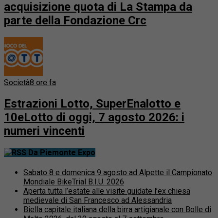
acquisizione quota di La Stampa da
parte della Fondazione Crc
Società
8 ore fa
Estrazioni Lotto, SuperEnalotto e
10eLotto di oggi, 7 agosto 2026: i
numeri vincenti
Da Piemonte Expo
Sabato 8 e domenica 9 agosto ad Alpette il Campionato
Mondiale BikeTrial B.I.U. 2026
Aperta tutta l’estate alle visite guidate l’ex chiesa
medievale di San Francesco ad Alessandria
Biella capitale italiana della birra artigianale con Bolle di