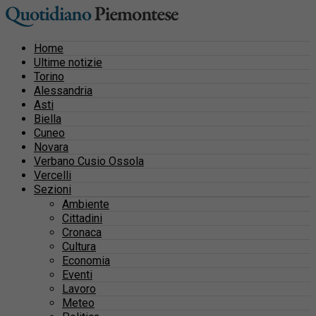
Home
Ultime notizie
Torino
Alessandria
Asti
Biella
Cuneo
Novara
Verbano Cusio Ossola
Vercelli
Sezioni
Ambiente
Cittadini
Cronaca
Cultura
Economia
Eventi
Lavoro
Meteo