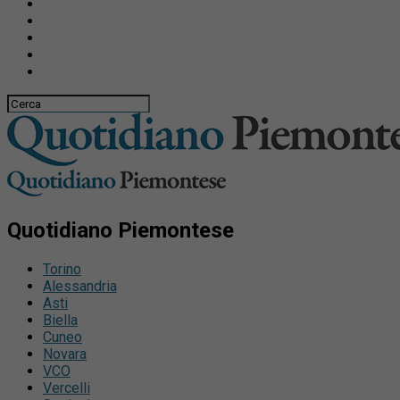
Quotidiano Piemontese
Torino
Alessandria
Asti
Biella
Cuneo
Novara
VCO
Vercelli