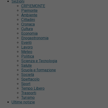
Sezioni
CRPIEMONTE
Piemonte
Ambiente
Cittadini
Cronaca
Cultura
Economia
Enogastronomia
Eventi
Lavoro
Meteo
Politica
Scienza e Tecnologia
Salute
Scuola e formazione
Società
Spettacolo
Sport
Tempo Libero
Trasporti
Turismo
Ultime notizie