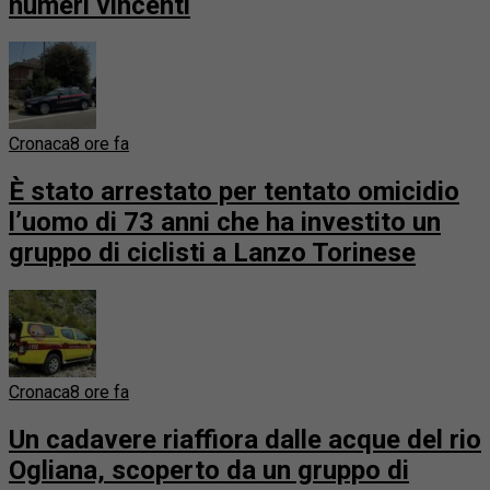
numeri vincenti
Cronaca
8 ore fa
È stato arrestato per tentato omicidio
l’uomo di 73 anni che ha investito un
gruppo di ciclisti a Lanzo Torinese
Cronaca
8 ore fa
Un cadavere riaffiora dalle acque del rio
Ogliana, scoperto da un gruppo di