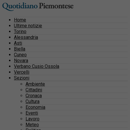
Home
Ultime notizie
Torino
Alessandria
Asti
Biella
Cuneo
Novara
Verbano Cusio Ossola
Vercelli
Sezioni
Ambiente
Cittadini
Cronaca
Cultura
Economia
Eventi
Lavoro
Meteo