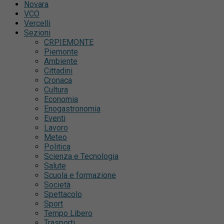
Novara
VCO
Vercelli
Sezioni
CRPIEMONTE
Piemonte
Ambiente
Cittadini
Cronaca
Cultura
Economia
Enogastronomia
Eventi
Lavoro
Meteo
Politica
Scienza e Tecnologia
Salute
Scuola e formazione
Società
Spettacolo
Sport
Tempo Libero
Trasporti