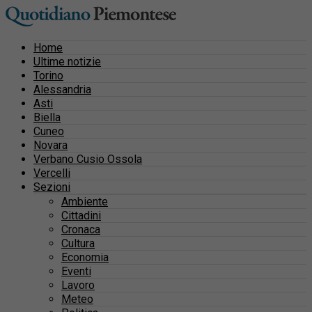
Home
Ultime notizie
Torino
Alessandria
Asti
Biella
Cuneo
Novara
Verbano Cusio Ossola
Vercelli
Sezioni
Ambiente
Cittadini
Cronaca
Cultura
Economia
Eventi
Lavoro
Meteo