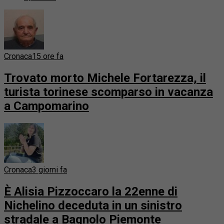
Cronaca
15 ore fa
Trovato morto Michele Fortarezza, il
turista torinese scomparso in vacanza
a Campomarino
Cronaca
3 giorni fa
È Alisia Pizzoccaro la 22enne di
Nichelino deceduta in un sinistro
stradale a Bagnolo Piemonte