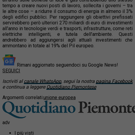
tempo a creare nuovi posti di lavoro, sollecita i governi – tra
le altre cose – a ridurre il consumo di energia in almeno il 3%
degli edifici pubblici. Per raggiungere gli obiettivi prefissati
servirebbero però ulteriori 270 miliardi di euro di investimenti
all’anno in tecnologie verdi e trasporti, infrastrutture, come reti
elettriche intelligenti, e tutela dell’ambiente. Questi
andrebbero ad aggiungersi agli attuali investimenti che
ammontano in totale al 19% del Pil europeo.
Rimani aggiornato seguendoci su Google News!
SEGUICI
Iscriviti al
canale WhatsApp
, segui la nostra
pagina Facebook
e continua a leggere
Quotidiano Piemontese
Argomenti correlati:
unione europea
adv
I più visti