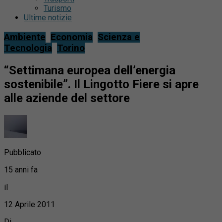
Turismo
Ultime notizie
Ambiente
Economia
Scienza e
Tecnologia
Torino
“Settimana europea dell’energia
sostenibile”. Il Lingotto Fiere si apre
alle aziende del settore
Pubblicato
15 anni fa
il
12 Aprile 2011
Di