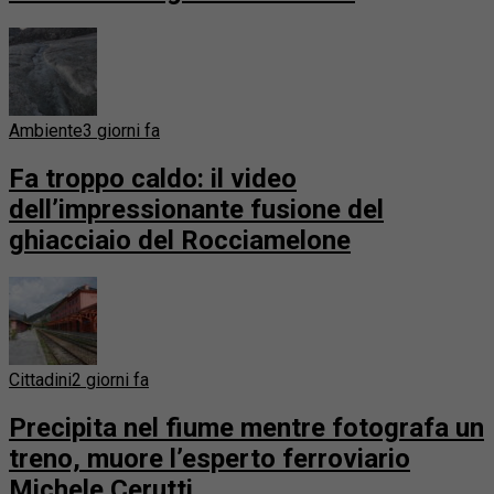
Ambiente
3 giorni fa
Fa troppo caldo: il video
dell’impressionante fusione del
ghiacciaio del Rocciamelone
Cittadini
2 giorni fa
Precipita nel fiume mentre fotografa un
treno, muore l’esperto ferroviario
Michele Cerutti