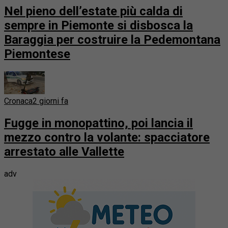
Nel pieno dell’estate più calda di
sempre in Piemonte si disbosca la
Baraggia per costruire la Pedemontana
Piemontese
Cronaca
2 giorni fa
Fugge in monopattino, poi lancia il
mezzo contro la volante: spacciatore
arrestato alle Vallette
adv