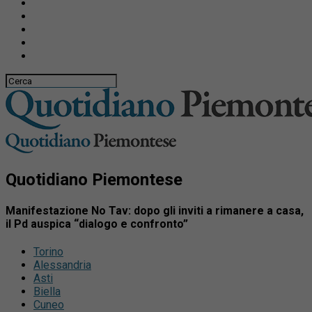
Quotidiano Piemontese
Manifestazione No Tav: dopo gli inviti a rimanere a casa,
il Pd auspica “dialogo e confronto”
Torino
Alessandria
Asti
Biella
Cuneo