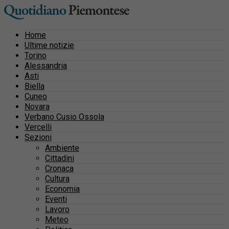
Home
Ultime notizie
Torino
Alessandria
Asti
Biella
Cuneo
Novara
Verbano Cusio Ossola
Vercelli
Sezioni
Ambiente
Cittadini
Cronaca
Cultura
Economia
Eventi
Lavoro
Meteo