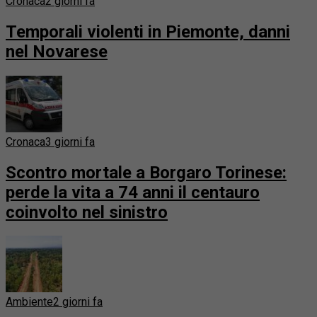
Cronaca
2 giorni fa
Temporali violenti in Piemonte, danni
nel Novarese
Cronaca
3 giorni fa
Scontro mortale a Borgaro Torinese:
perde la vita a 74 anni il centauro
coinvolto nel sinistro
Ambiente
2 giorni fa