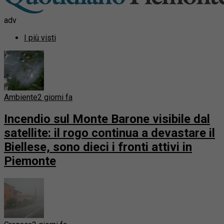
adv
I più visti
Ambiente
2 giorni fa
Incendio sul Monte Barone visibile dal
satellite: il rogo continua a devastare il
Biellese, sono dieci i fronti attivi in
Piemonte