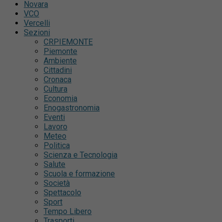
Novara
VCO
Vercelli
Sezioni
CRPIEMONTE
Piemonte
Ambiente
Cittadini
Cronaca
Cultura
Economia
Enogastronomia
Eventi
Lavoro
Meteo
Politica
Scienza e Tecnologia
Salute
Scuola e formazione
Società
Spettacolo
Sport
Tempo Libero
Trasporti