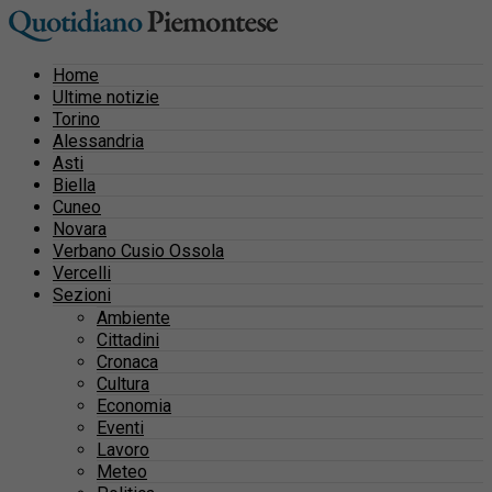
Home
Ultime notizie
Torino
Alessandria
Asti
Biella
Cuneo
Novara
Verbano Cusio Ossola
Vercelli
Sezioni
Ambiente
Cittadini
Cronaca
Cultura
Economia
Eventi
Lavoro
Meteo