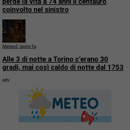
perde la vita a 74 anni il centauro
coinvolto nel sinistro
Meteo
2 giorni fa
Alle 3 di notte a Torino c’erano 30
gradi, mai così caldo di notte dal 1753
adv