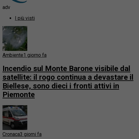
adv
I più visti
Ambiente
1 giorno fa
Incendio sul Monte Barone visibile dal
satellite: il rogo continua a devastare il
Biellese, sono dieci i fronti attivi in
Piemonte
Cronaca
3 giorni fa