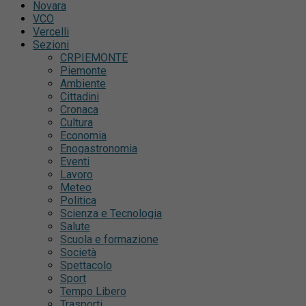
Novara
VCO
Vercelli
Sezioni
CRPIEMONTE
Piemonte
Ambiente
Cittadini
Cronaca
Cultura
Economia
Enogastronomia
Eventi
Lavoro
Meteo
Politica
Scienza e Tecnologia
Salute
Scuola e formazione
Società
Spettacolo
Sport
Tempo Libero
Trasporti