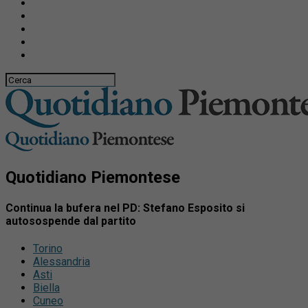
Quotidiano Piemontese
Continua la bufera nel PD: Stefano Esposito si
autosospende dal partito
Torino
Alessandria
Asti
Biella
Cuneo