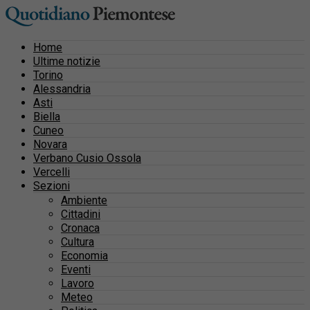
Home
Ultime notizie
Torino
Alessandria
Asti
Biella
Cuneo
Novara
Verbano Cusio Ossola
Vercelli
Sezioni
Ambiente
Cittadini
Cronaca
Cultura
Economia
Eventi
Lavoro
Meteo