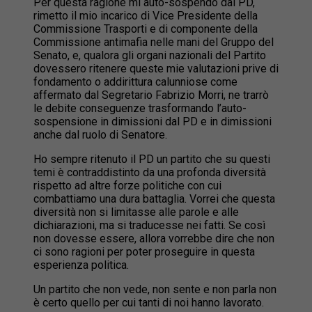
Per questa ragione mi auto-sospendo dal PD,
rimetto il mio incarico di Vice Presidente della
Commissione Trasporti e di componente della
Commissione antimafia nelle mani del Gruppo del
Senato, e, qualora gli organi nazionali del Partito
dovessero ritenere queste mie valutazioni prive di
fondamento o addirittura calunniose come
affermato dal Segretario Fabrizio Morri, ne trarrò
le debite conseguenze trasformando l’auto-
sospensione in dimissioni dal PD e in dimissioni
anche dal ruolo di Senatore.
Ho sempre ritenuto il PD un partito che su questi
temi è contraddistinto da una profonda diversità
rispetto ad altre forze politiche con cui
combattiamo una dura battaglia. Vorrei che questa
diversità non si limitasse alle parole e alle
dichiarazioni, ma si traducesse nei fatti. Se così
non dovesse essere, allora vorrebbe dire che non
ci sono ragioni per poter proseguire in questa
esperienza politica.
Un partito che non vede, non sente e non parla non
è certo quello per cui tanti di noi hanno lavorato.