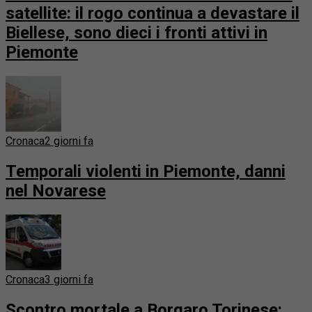
satellite: il rogo continua a devastare il
Biellese, sono dieci i fronti attivi in
Piemonte
Cronaca
2 giorni fa
Temporali violenti in Piemonte, danni
nel Novarese
Cronaca
3 giorni fa
Scontro mortale a Borgaro Torinese: