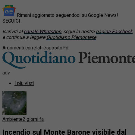
Rimani aggiornato seguendoci su Google News!
SEGUICI
Iscriviti al
canale WhatsApp
, segui la nostra
pagina Facebook
e continua a leggere
Quotidiano Piemontese
Argomenti correlati:
esposito
Pd
adv
I più visti
Ambiente
2 giorni fa
Incendio sul Monte Barone visibile dal