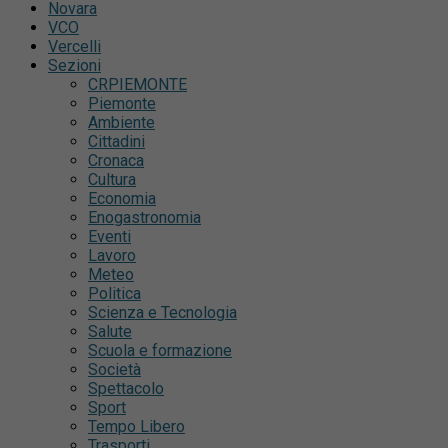
Novara
VCO
Vercelli
Sezioni
CRPIEMONTE
Piemonte
Ambiente
Cittadini
Cronaca
Cultura
Economia
Enogastronomia
Eventi
Lavoro
Meteo
Politica
Scienza e Tecnologia
Salute
Scuola e formazione
Società
Spettacolo
Sport
Tempo Libero
Trasporti