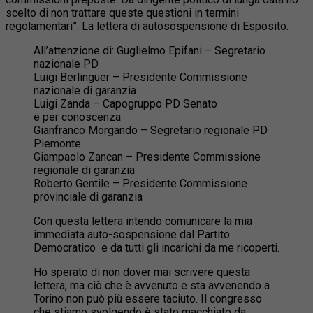
scelto di non trattare queste questioni in termini
regolamentari”. La lettera di autosospensione di Esposito.
All’attenzione di: Guglielmo Epifani – Segretario
nazionale PD
Luigi Berlinguer – Presidente Commissione
nazionale di garanzia
Luigi Zanda – Capogruppo PD Senato
e per conoscenza
Gianfranco Morgando – Segretario regionale PD
Piemonte
Giampaolo Zancan – Presidente Commissione
regionale di garanzia
Roberto Gentile – Presidente Commissione
provinciale di garanzia
Con questa lettera intendo comunicare la mia
immediata auto-sospensione dal Partito
Democratico e da tutti gli incarichi da me ricoperti.
Ho sperato di non dover mai scrivere questa
lettera, ma ciò che è avvenuto e sta avvenendo a
Torino non può più essere taciuto. Il congresso
che stiamo svolgendo è stato macchiato da