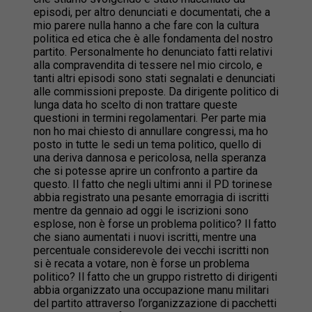
episodi, per altro denunciati e documentati, che a
mio parere nulla hanno a che fare con la cultura
politica ed etica che è alle fondamenta del nostro
partito. Personalmente ho denunciato fatti relativi
alla compravendita di tessere nel mio circolo, e
tanti altri episodi sono stati segnalati e denunciati
alle commissioni preposte. Da dirigente politico di
lunga data ho scelto di non trattare queste
questioni in termini regolamentari. Per parte mia
non ho mai chiesto di annullare congressi, ma ho
posto in tutte le sedi un tema politico, quello di
una deriva dannosa e pericolosa, nella speranza
che si potesse aprire un confronto a partire da
questo. Il fatto che negli ultimi anni il PD torinese
abbia registrato una pesante emorragia di iscritti
mentre da gennaio ad oggi le iscrizioni sono
esplose, non è forse un problema politico? Il fatto
che siano aumentati i nuovi iscritti, mentre una
percentuale considerevole dei vecchi iscritti non
si è recata a votare, non è forse un problema
politico? Il fatto che un gruppo ristretto di dirigenti
abbia organizzato una occupazione manu militari
del partito attraverso l’organizzazione di pacchetti