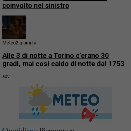
coinvolto nel sinistro
Meteo
2 giorni fa
Alle 3 di notte a Torino c’erano 30
gradi, mai così caldo di notte dal 1753
adv