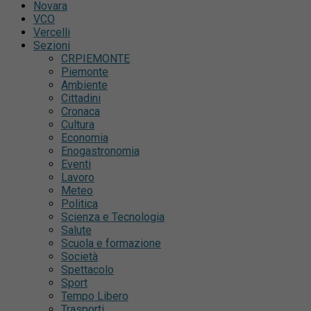
Novara
VCO
Vercelli
Sezioni
CRPIEMONTE
Piemonte
Ambiente
Cittadini
Cronaca
Cultura
Economia
Enogastronomia
Eventi
Lavoro
Meteo
Politica
Scienza e Tecnologia
Salute
Scuola e formazione
Società
Spettacolo
Sport
Tempo Libero
Trasporti