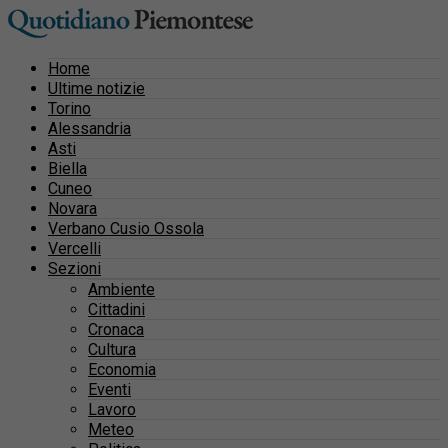
Home
Ultime notizie
Torino
Alessandria
Asti
Biella
Cuneo
Novara
Verbano Cusio Ossola
Vercelli
Sezioni
Ambiente
Cittadini
Cronaca
Cultura
Economia
Eventi
Lavoro
Meteo