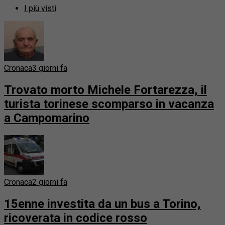
I più visti
Cronaca
3 giorni fa
Trovato morto Michele Fortarezza, il
turista torinese scomparso in vacanza
a Campomarino
Cronaca
2 giorni fa
15enne investita da un bus a Torino,
ricoverata in codice rosso